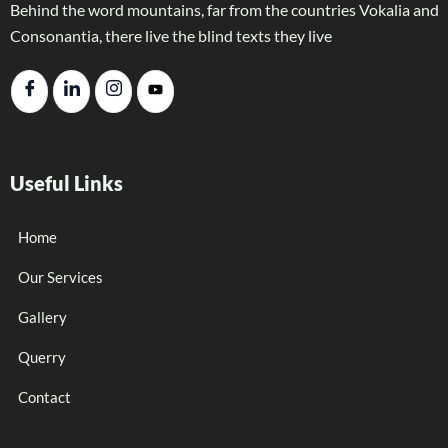
Behind the word mountains, far from the countries Vokalia and
Consonantia, there live the blind texts they live
Useful Links
Home
Our Services
Gallery
Querry
Contact