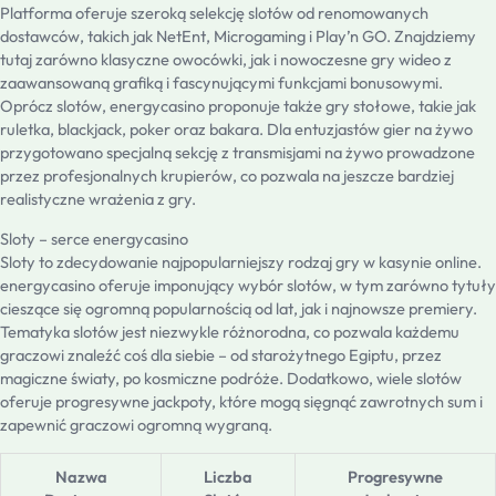
Platforma oferuje szeroką selekcję slotów od renomowanych
dostawców, takich jak NetEnt, Microgaming i Play’n GO. Znajdziemy
tutaj zarówno klasyczne owocówki, jak i nowoczesne gry wideo z
zaawansowaną grafiką i fascynującymi funkcjami bonusowymi.
Oprócz slotów, energycasino proponuje także gry stołowe, takie jak
ruletka, blackjack, poker oraz bakara. Dla entuzjastów gier na żywo
przygotowano specjalną sekcję z transmisjami na żywo prowadzone
przez profesjonalnych krupierów, co pozwala na jeszcze bardziej
realistyczne wrażenia z gry.
Sloty – serce energycasino
Sloty to zdecydowanie najpopularniejszy rodzaj gry w kasynie online.
energycasino oferuje imponujący wybór slotów, w tym zarówno tytuły
cieszące się ogromną popularnością od lat, jak i najnowsze premiery.
Tematyka slotów jest niezwykle różnorodna, co pozwala każdemu
graczowi znaleźć coś dla siebie – od starożytnego Egiptu, przez
magiczne światy, po kosmiczne podróże. Dodatkowo, wiele slotów
oferuje progresywne jackpoty, które mogą sięgnąć zawrotnych sum i
zapewnić graczowi ogromną wygraną.
Nazwa
Liczba
Progresywne