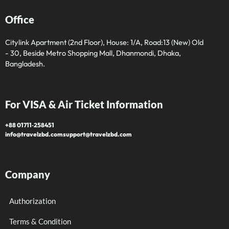
Office
Citylink Apartment (2nd Floor), House: 1/A, Road:13 (New) Old
- 30, Beside Metro Shopping Mall, Dhanmondi, Dhaka,
Bangladesh.
For VISA & Air Ticket Information
+88 01711‑258451
info@travelzbd.com
support@travelzbd.com
Company
Authorization
Terms & Condition