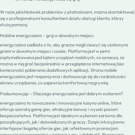
W razie jakichkolwiek problemów z płatnościami, można skontaktować
się z profesjonalnymi konsultantami działu obsługi klienta, którzy
służą pomocą.
Mobilne energycasino – graj w dowolnym miejscu
energycasino zadbało o to, aby gracze mogli cieszyć się ulubionymi
grami w dowolnym miejscu i czasie. Platforma jest w pełni
zoptymalizowana pod kątem urządzeń mobilnych, co oznacza, że
można w nią grać bezpośrednio w przeglądarce internetowej bez
konieczności pobierania dodatkowych aplikacji. Strona mobile
energycasino jest responsywna i dostosowuje się do rozdzielczości
ekranu urządzenia, co zapewnia komfortową rozgrywkę.
Podsumowując – Dlaczego energycasino jest dobrym wyborem?
energycasino to nowoczesne i innowacyjne kasyno online, które
oferuje szeroką gamę gier, atrakcyjne bonusy i wysoki poziom
bezpieczeństwa. Platforma jest idealnym wyborem zarówno dla
początkujących, jak i doświadczonych graczy. Dzięki intuicyjnemu
interfejsowi bogatej ofercie gier, jak i efektownym promocjom
zapewnia niezapomniane wrażenia z gry, i stabilność. Przejrzenie