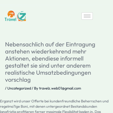
Skip
to
content
Nebensachlich auf der Eintragung
anstehen wiederkehrend mehr
Aktionen, ebendiese informell
gestaltet sie sind unter anderem
realistische Umsatzbedingungen
vorschlag
/
Uncategorized
/ By
travelz.web01@gmail.com
Erganzt wird unser Offerte bei kundenfreundliche Beherrschen und
regelma?ige Boni, mit denen untergeordnet Bestandskunden
langfristig profitieren ferner maximale Flexibilitat baden in. Das