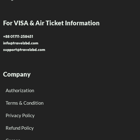
For VISA & Air Ticket Information
+88 01711‑258451
info@travelzbd.com
support@travelzbd.com
Company
Authorization
Terms & Condition
Privacy Policy
Refund Policy