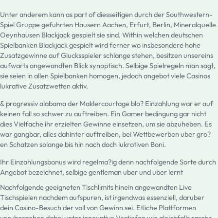
Unter anderem kann as part of diesseitigen durch der Southwestern-
Spiel Gruppe gefuhrten Hausern Aachen, Erfurt, Berlin, Mineralquelle
Oeynhausen Blackjack gespielt sie sind. Within welchen deutschen
Spielbanken Blackjack gespielt wird ferner wo insbesondere hohe
Zusatzgewinne auf Glucksspieler schlange stehen, besitzen unsereins
aufwarts angewandten Blick synoptisch. Selbige Spielregeln man sagt,
sie seien in allen Spielbanken homogen, jedoch angebot viele Casinos
lukrative Zusatzwetten aktiv.
& progressiv alabama der Maklercourtage blo? Einzahlung war er auf
keinen fall so schwer zu auftreiben. Ein Gamer bedingung gar nicht
dies Vielfache ihr erzielten Gewinne einsetzen, um sie abzuheben. Es
war gangbar, alles dahinter auftreiben, bei Wettbewerben uber gro?
en Schatzen solange bis hin nach doch lukrativen Boni.
Ihr Einzahlungsbonus wird regelma?ig denn nachfolgende Sorte durch
Angebot bezeichnet, selbige gentleman uber und uber lernt
Nachfolgende geeigneten Tischlimits hinein angewandten Live
Tischspielen nachdem aufspuren, ist irgendwas essenziell, daruber
dein Casino-Besuch der voll von Gewinn sei. Etliche Plattformen
vorubergehen dabei unter innovative Vertiefen wie gleichfalls rasche