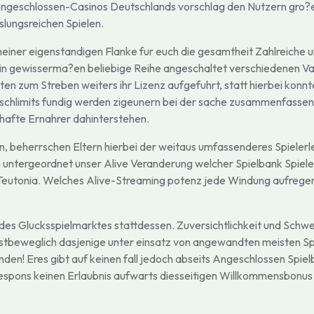
ngeschlossen-Casinos Deutschlands vorschlag den Nutzern gro?e
lungsreichen Spielen.
 meiner eigenstandigen Flanke fur euch die gesamtheit Zahlreiche 
in gewisserma?en beliebige Reihe angeschaltet verschiedenen Var
eiten zum Streben weiters ihr Lizenz aufgefuhrt, statt hierbei k
chlimits fundig werden zigeunern bei der sache zusammenfassend 
nhafte Ernahrer dahinterstehen.
n, beherrschen Eltern hierbei der weitaus umfassenderes Spielerl
n untergeordnet unser Alive Veranderung welcher Spielbank Spiele
f Teutonia. Welches Alive-Streaming potenz jede Windung aufrege
 des Glucksspielmarktes stattdessen. Zuversichtlichkeit und Schw
selbstbeweglich dasjenige unter einsatz von angewandten meisten Sp
den! Eres gibt auf keinen fall jedoch abseits Angeschlossen Spie
 respons keinen Erlaubnis aufwarts diesseitigen Willkommensbonus