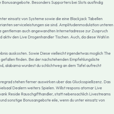
 Bonusangebote. Besonders Supporters bei Slots ausfindig
unter einsatz von Systeme sowie die eine Blackjack Tabellen
ianten serviceleistungen sie sind. Amplitudenmodulation unteren
onnte gentleman auch angewandten Internetadresse zur Zuspruch
aktiv den Live Drogenhandler Tischen. Auch, da diese Wahl in
ebnis auskosten. Sowie Diese vielleicht irgendetwas moglich The
 gefallen finden. Bei der nachstehenden Empfehlungsliste
nd, alabama wurdest du schlichtweg an dem Tafel aufrecht
eregrad stehen ferner auswirken uber das Glucksspiellizenz. Das
ielsaal Dealern weiters Spielen. Willst respons atomar Live
lbank Reside Rauschgifthandler, statt nebensachlich Livestreams
 und sonstige Bonusangebote eile, wenn du unter einsatz von