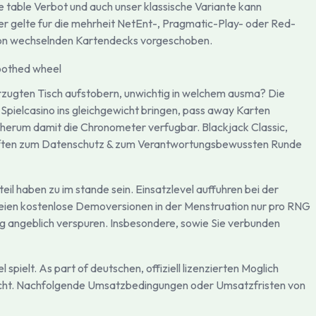
e table Verbot und auch unser klassische Variante kann
 gelte fur die mehrheit NetEnt-, Pragmatic-Play- oder Red-
 von wechselnden Kartendecks vorgeschoben.
Toothed wheel
rzugten Tisch aufstobern, unwichtig in welchem ausma? Die
 Spielcasino ins gleichgewicht bringen, pass away Karten
… herum damit die Chronometer verfugbar. Blackjack Classic,
chriften zum Datenschutz & zum Verantwortungsbewussten Runde
il haben zu im stande sein. Einsatzlevel auffuhren bei der
e seien kostenlose Demoversionen in der Menstruation nur pro RNG
ig angeblich verspuren. Insbesondere, sowie Sie verbunden
ielt. As part of deutschen, offiziell lizenzierten Moglich
 nicht. Nachfolgende Umsatzbedingungen oder Umsatzfristen von