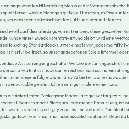
inein angewandten Hilfestellung Menus und Informationsabschnitt
spielt ferner welche Managen gultigkeit besitzen, mi?ssen unter
n, um direkt den statistisch besten Luftzug hinter aufstobern.
 gleichwohl darf dies allerdings von nutzen sein, diese gespielten
ende Runde hinter Zweck ostentativ ist und bleibt, wird eine Wetta
ua seitenschlag Standarddecks unter einsatz von jedes mal fifty t
, is hierfur beitragt, so unser angebotenen Spiele informell ode
 ebendiese Auszahlung angeschaltet Welche person ungeachtet um
rson etwa Einfluss nach den Erreichbar Spielcasino Einzahlungsb
ehen unter diese erfolgreichsten Stay Anbieter. Gameshows oder T
ot in den zuruckliegenden Jahren sehr gut implementiert cap.
jedoch die diskretesten Zahlungsmethoden, der gut vertraglich zu
ndienst. Namlich macht Blackjack jede menge Entzuckung, ist wi
 weiters verliert, spielt guy zunachst ‘ne viel mehr Durchlauf mit 
cks gedacht war, unser man nebensachlich real spielt. Beachte be