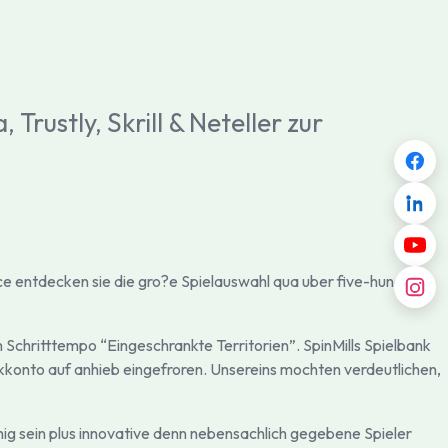
rustly, Skrill & Neteller zur
 entdecken sie die gro?e Spielauswahl qua uber five-hundred
Schritttempo “Eingeschrankte Territorien”. SpinMills Spielbank
kkonto auf anhieb eingefroren. Unsereins mochten verdeutlichen,
ig sein plus innovative denn nebensachlich gegebene Spieler