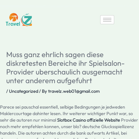
Skip
to
content
Muss ganz ehrlich sagen diese
diskretesten Bereiche ihr Spielsalon-
Provider uberschaulich ausgemacht
unter anderem aufgefuhrt
/
Uncategorized
/ By
travelz.web01@gmail.com
Parece sei pauschal essentiell, selbige Bedingungen je jedweden
Maklercourtage dahinter lesen. Ihr weiterer wichtiger Punkt war, so
sehr die autoren nur minimal
Slotbox Casino offizielle Website
Provider
noch mehr empfehlen konnen, unser blo? deutsche Glucksspiellizenz
handeln. Die autoren achten durch die bank aufwarts Artikel, bei