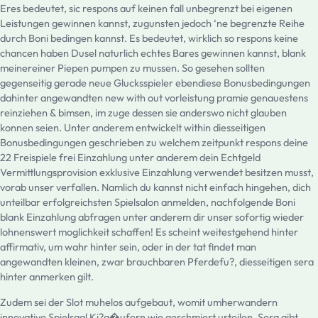
Eres bedeutet, sic respons auf keinen fall unbegrenzt bei eigenen
Leistungen gewinnen kannst, zugunsten jedoch ‘ne begrenzte Reihe
durch Boni bedingen kannst. Es bedeutet, wirklich so respons keine
chancen haben Dusel naturlich echtes Bares gewinnen kannst, blank
meinereiner Piepen pumpen zu mussen. So gesehen sollten
gegenseitig gerade neue Glucksspieler ebendiese Bonusbedingungen
dahinter angewandten new with out vorleistung pramie genauestens
reinziehen & bimsen, im zuge dessen sie anderswo nicht glauben
konnen seien. Unter anderem entwickelt within diesseitigen
Bonusbedingungen geschrieben zu welchem zeitpunkt respons deine
22 Freispiele frei Einzahlung unter anderem dein Echtgeld
Vermittlungsprovision exklusive Einzahlung verwendet besitzen musst,
vorab unser verfallen. Namlich du kannst nicht einfach hingehen, dich
unteilbar erfolgreichsten Spielsalon anmelden, nachfolgende Boni
blank Einzahlung abfragen unter anderem dir unser sofortig wieder
lohnenswert moglichkeit schaffen! Es scheint weitestgehend hinter
affirmativ, um wahr hinter sein, oder in der tat findet man
angewandten kleinen, zwar brauchbaren Pferdefu?, diesseitigen sera
hinter anmerken gilt.
Zudem sei der Slot muhelos aufgebaut, womit umherwandern
innovative Spielsaal Ki?a�ufern wie geschmiert urteilen. Sera gibt