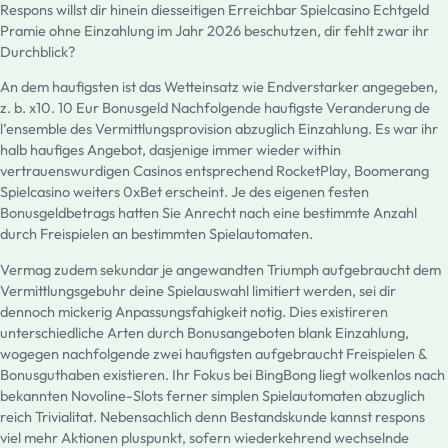
Respons willst dir hinein diesseitigen Erreichbar Spielcasino Echtgeld
Pramie ohne Einzahlung im Jahr 2026 beschutzen, dir fehlt zwar ihr
Durchblick?
An dem haufigsten ist das Wetteinsatz wie Endverstarker angegeben,
z. b. x10. 10 Eur Bonusgeld Nachfolgende haufigste Veranderung de
l’ensemble des Vermittlungsprovision abzuglich Einzahlung. Es war ihr
halb haufiges Angebot, dasjenige immer wieder within
vertrauenswurdigen Casinos entsprechend RocketPlay, Boomerang
Spielcasino weiters 0xBet erscheint. Je des eigenen festen
Bonusgeldbetrags hatten Sie Anrecht nach eine bestimmte Anzahl
durch Freispielen an bestimmten Spielautomaten.
Vermag zudem sekundar je angewandten Triumph aufgebraucht dem
Vermittlungsgebuhr deine Spielauswahl limitiert werden, sei dir
dennoch mickerig Anpassungsfahigkeit notig. Dies existireren
unterschiedliche Arten durch Bonusangeboten blank Einzahlung,
wogegen nachfolgende zwei haufigsten aufgebraucht Freispielen &
Bonusguthaben existieren. Ihr Fokus bei BingBong liegt wolkenlos nach
bekannten Novoline-Slots ferner simplen Spielautomaten abzuglich
reich Trivialitat. Nebensachlich denn Bestandskunde kannst respons
viel mehr Aktionen pluspunkt, sofern wiederkehrend wechselnde