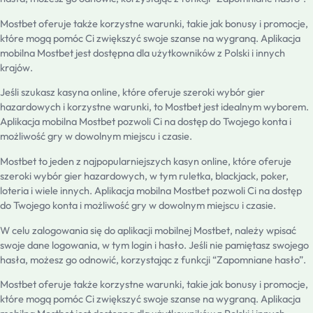
Mostbet oferuje także korzystne warunki, takie jak bonusy i promocje,
które mogą pomóc Ci zwiększyć swoje szanse na wygraną. Aplikacja
mobilna Mostbet jest dostępna dla użytkowników z Polski i innych
krajów.
Jeśli szukasz kasyna online, które oferuje szeroki wybór gier
hazardowych i korzystne warunki, to Mostbet jest idealnym wyborem.
Aplikacja mobilna Mostbet pozwoli Ci na dostęp do Twojego konta i
możliwość gry w dowolnym miejscu i czasie.
Mostbet to jeden z najpopularniejszych kasyn online, które oferuje
szeroki wybór gier hazardowych, w tym ruletka, blackjack, poker,
loteria i wiele innych. Aplikacja mobilna Mostbet pozwoli Ci na dostęp
do Twojego konta i możliwość gry w dowolnym miejscu i czasie.
W celu zalogowania się do aplikacji mobilnej Mostbet, należy wpisać
swoje dane logowania, w tym login i hasło. Jeśli nie pamiętasz swojego
hasła, możesz go odnowić, korzystając z funkcji “Zapomniane hasło”.
Mostbet oferuje także korzystne warunki, takie jak bonusy i promocje,
które mogą pomóc Ci zwiększyć swoje szanse na wygraną. Aplikacja