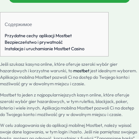
Содержимое
Przydatne cechy aplikacji Mostbet
Bezpieczeństwo i prywatność
Instalacja i uruchamianie Mostbet Casino
Jeśli szukasz kasyna online, które oferuje szeroki wybór gier
hazardowych i korzystne warunki, to
mostbet
jest idealnym wyborem.
Aplikacja mobilna Mostbet pozwoli Ci na dostęp do Twojego konta i
możliwość gry w dowolnym miejscu i czasie.
Mostbet to jeden z najpopularniejszych kasyn online, które oferuje
szeroki wybór gier hazardowych, w tym ruletka, blackjack, poker,
loteria i wiele innych. Aplikacja mobilna Mostbet pozwoli Ci na dostęp
do Twojego konta i możliwość gry w dowolnym miejscu i czasie.
W celu zalogowania się do aplikacji mobilnej Mostbet, należy wpisać
swoje dane logowania, w tym login i hasło. Jeśli nie pamiętasz swojego
hasła, możesz go odnowić, korzystając z funkcji “Zapomniane hasło”.