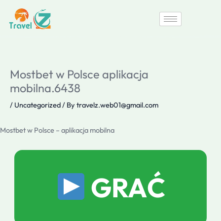
Skip
to
content
Mostbet w Polsce aplikacja
mobilna.6438
/
Uncategorized
/ By
travelz.web01@gmail.com
Mostbet w Polsce – aplikacja mobilna
GRAĆ