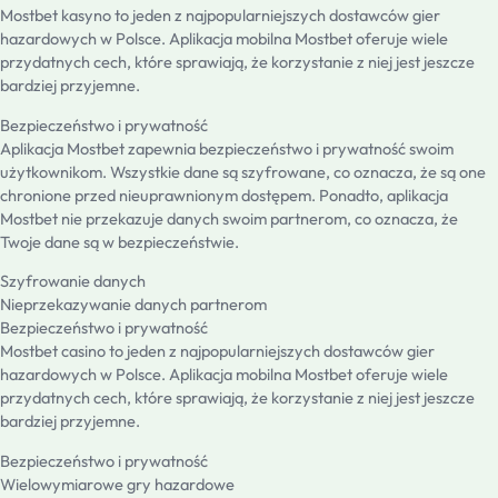
Mostbet kasyno to jeden z najpopularniejszych dostawców gier
hazardowych w Polsce. Aplikacja mobilna Mostbet oferuje wiele
przydatnych cech, które sprawiają, że korzystanie z niej jest jeszcze
bardziej przyjemne.
Bezpieczeństwo i prywatność
Aplikacja Mostbet zapewnia bezpieczeństwo i prywatność swoim
użytkownikom. Wszystkie dane są szyfrowane, co oznacza, że są one
chronione przed nieuprawnionym dostępem. Ponadto, aplikacja
Mostbet nie przekazuje danych swoim partnerom, co oznacza, że
Twoje dane są w bezpieczeństwie.
Szyfrowanie danych
Nieprzekazywanie danych partnerom
Bezpieczeństwo i prywatność
Mostbet casino to jeden z najpopularniejszych dostawców gier
hazardowych w Polsce. Aplikacja mobilna Mostbet oferuje wiele
przydatnych cech, które sprawiają, że korzystanie z niej jest jeszcze
bardziej przyjemne.
Bezpieczeństwo i prywatność
Wielowymiarowe gry hazardowe