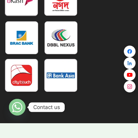
Contact us
Copyright © TravelZ 2026 All Right Reserved |