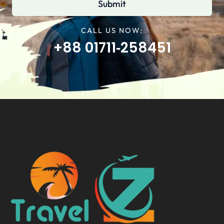
Submit
CALL US NOW:
+88 01711‑258451