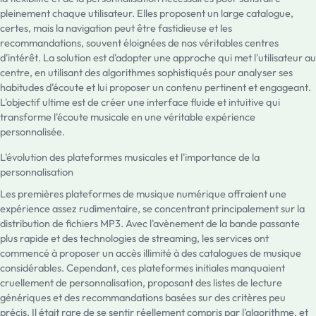
pleinement chaque utilisateur. Elles proposent un large catalogue,
certes, mais la navigation peut être fastidieuse et les
recommandations, souvent éloignées de nos véritables centres
d'intérêt. La solution est d'adopter une approche qui met l'utilisateur au
centre, en utilisant des algorithmes sophistiqués pour analyser ses
habitudes d'écoute et lui proposer un contenu pertinent et engageant.
L'objectif ultime est de créer une interface fluide et intuitive qui
transforme l'écoute musicale en une véritable expérience
personnalisée.
L'évolution des plateformes musicales et l'importance de la
personnalisation
Les premières plateformes de musique numérique offraient une
expérience assez rudimentaire, se concentrant principalement sur la
distribution de fichiers MP3. Avec l'avènement de la bande passante
plus rapide et des technologies de streaming, les services ont
commencé à proposer un accès illimité à des catalogues de musique
considérables. Cependant, ces plateformes initiales manquaient
cruellement de personnalisation, proposant des listes de lecture
génériques et des recommandations basées sur des critères peu
précis. Il était rare de se sentir réellement compris par l'algorithme, et