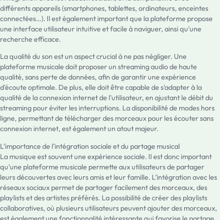
différents appareils (smartphones, tablettes, ordinateurs, enceintes
connectées…). Il est également important que la plateforme propose
une interface utilisateur intuitive et facile à naviguer, ainsi qu'une
recherche efficace.
La qualité du son est un aspect crucial à ne pas négliger. Une
plateforme musicale doit proposer un streaming audio de haute
qualité, sans perte de données, afin de garantir une expérience
d'écoute optimale. De plus, elle doit être capable de s'adapter à la
qualité de la connexion internet de l'utilisateur, en ajustant le débit du
streaming pour éviter les interruptions. La disponibilité de modes hors
ligne, permettant de télécharger des morceaux pour les écouter sans
connexion internet, est également un atout majeur.
L'importance de l'intégration sociale et du partage musical
La musique est souvent une expérience sociale. Il est donc important
qu'une plateforme musicale permette aux utilisateurs de partager
leurs découvertes avec leurs amis et leur famille. L'intégration avec les
réseaux sociaux permet de partager facilement des morceaux, des
playlists et des artistes préférés. La possibilité de créer des playlists
collaboratives, où plusieurs utilisateurs peuvent ajouter des morceaux,
est également une fonctionnalité intéressante qui favorise le partage