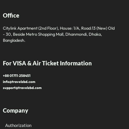
Office
Citylink Apartment (2nd Floor), House: 1/A, Road:13 (New) Old
- 30, Beside Metro Shopping Mall, Dhanmondi, Dhaka,
Bangladesh.
For VISA & Air Ticket Information
+88 01711‑258451
info@travelzbd.com
support@travelzbd.com
Company
Authorization