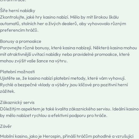
Šíře herní nabídky
Zkontrolujte, jaké hry kasino nabízí. Mělo by mít širokou škálu
automatů, stolních her a živých dealerů, aby vyhovovalo různým
preferencím hráčů.
Bonusy a promoakce
Porovnejte různé bonusy, které kasina nabízejí. Některá kasina mohou
mít atraktivnější uvítací nabídky nebo pravidelné promoakce, které
mohou zvýšit vaše šance na výhru.
Platební možnosti
Ujistěte se, že kasino nabízí platební metody, které vám vyhovují.
Rychlé a bezpečné vklady a výběry jsou klíčové pro pozitivní herní
zážitek.
Zákaznický servis
Důležitým aspektem je také kvalita zákaznického servisu. Ideální kasino
by mělo nabízet rychlou a efektivní podporu pro hráče.
Závěr
Mobilní kasino, jako je Herospin, přináší hráčům pohodlné a vzrušující