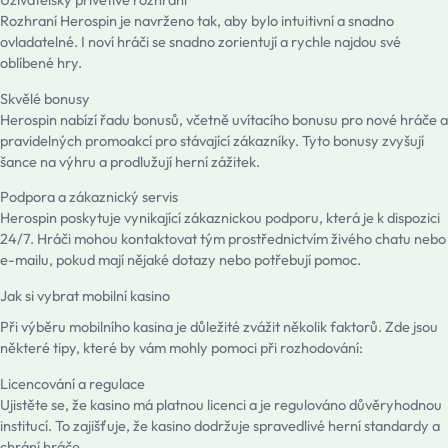
Rozhraní Herospin je navrženo tak, aby bylo intuitivní a snadno
ovladatelné. I noví hráči se snadno zorientují a rychle najdou své
oblíbené hry.
Skvělé bonusy
Herospin nabízí řadu bonusů, včetně uvítacího bonusu pro nové hráče a
pravidelných promoakcí pro stávající zákazníky. Tyto bonusy zvyšují
šance na výhru a prodlužují herní zážitek.
Podpora a zákaznický servis
Herospin poskytuje vynikající zákaznickou podporu, která je k dispozici
24/7. Hráči mohou kontaktovat tým prostřednictvím živého chatu nebo
e-mailu, pokud mají nějaké dotazy nebo potřebují pomoc.
Jak si vybrat mobilní kasino
Při výběru mobilního kasina je důležité zvážit několik faktorů. Zde jsou
některé tipy, které by vám mohly pomoci při rozhodování:
Licencování a regulace
Ujistěte se, že kasino má platnou licenci a je regulováno důvěryhodnou
institucí. To zajišťuje, že kasino dodržuje spravedlivé herní standardy a
chrání hráče.