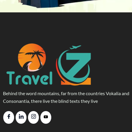
Behind the word mountains, far from the countries Vokalia and
Consonantia, there live the blind texts they live