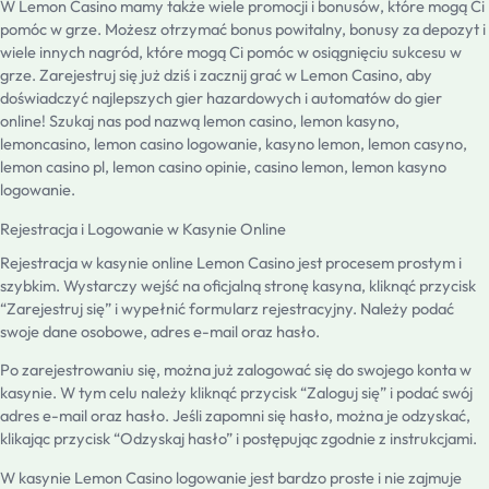
W Lemon Casino mamy także wiele promocji i bonusów, które mogą Ci
pomóc w grze. Możesz otrzymać bonus powitalny, bonusy za depozyt i
wiele innych nagród, które mogą Ci pomóc w osiągnięciu sukcesu w
grze. Zarejestruj się już dziś i zacznij grać w Lemon Casino, aby
doświadczyć najlepszych gier hazardowych i automatów do gier
online! Szukaj nas pod nazwą lemon casino, lemon kasyno,
lemoncasino, lemon casino logowanie, kasyno lemon, lemon casyno,
lemon casino pl, lemon casino opinie, casino lemon, lemon kasyno
logowanie.
Rejestracja i Logowanie w Kasynie Online
Rejestracja w kasynie online Lemon Casino jest procesem prostym i
szybkim. Wystarczy wejść na oficjalną stronę kasyna, kliknąć przycisk
“Zarejestruj się” i wypełnić formularz rejestracyjny. Należy podać
swoje dane osobowe, adres e-mail oraz hasło.
Po zarejestrowaniu się, można już zalogować się do swojego konta w
kasynie. W tym celu należy kliknąć przycisk “Zaloguj się” i podać swój
adres e-mail oraz hasło. Jeśli zapomni się hasło, można je odzyskać,
klikając przycisk “Odzyskaj hasło” i postępując zgodnie z instrukcjami.
W kasynie Lemon Casino logowanie jest bardzo proste i nie zajmuje