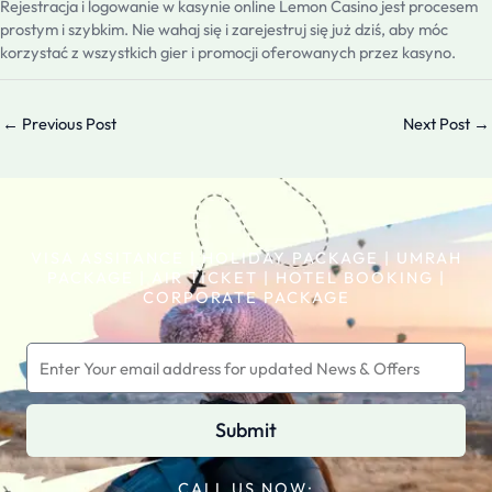
Rejestracja i logowanie w kasynie online Lemon Casino jest procesem
prostym i szybkim. Nie wahaj się i zarejestruj się już dziś, aby móc
korzystać z wszystkich gier i promocji oferowanych przez kasyno.
←
Previous Post
Next Post
→
VISA ASSITANCE | HOLIDAY PACKAGE | UMRAH
PACKAGE | AIR TICKET | HOTEL BOOKING |
CORPORATE PACKAGE
Submit
CALL US NOW: