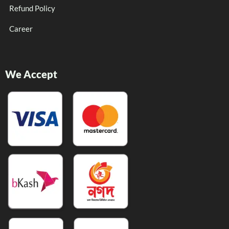
Refund Policy
Career
We Accept