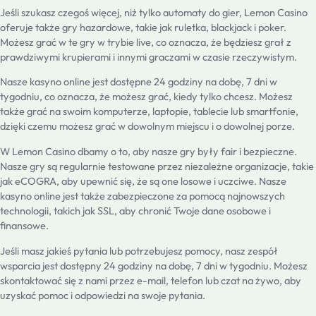
Jeśli szukasz czegoś więcej, niż tylko automaty do gier, Lemon Casino
oferuje także gry hazardowe, takie jak ruletka, blackjack i poker.
Możesz grać w te gry w trybie live, co oznacza, że będziesz grał z
prawdziwymi krupierami i innymi graczami w czasie rzeczywistym.
Nasze kasyno online jest dostępne 24 godziny na dobę, 7 dni w
tygodniu, co oznacza, że możesz grać, kiedy tylko chcesz. Możesz
także grać na swoim komputerze, laptopie, tablecie lub smartfonie,
dzięki czemu możesz grać w dowolnym miejscu i o dowolnej porze.
W Lemon Casino dbamy o to, aby nasze gry były fair i bezpieczne.
Nasze gry są regularnie testowane przez niezależne organizacje, takie
jak eCOGRA, aby upewnić się, że są one losowe i uczciwe. Nasze
kasyno online jest także zabezpieczone za pomocą najnowszych
technologii, takich jak SSL, aby chronić Twoje dane osobowe i
finansowe.
Jeśli masz jakieś pytania lub potrzebujesz pomocy, nasz zespół
wsparcia jest dostępny 24 godziny na dobę, 7 dni w tygodniu. Możesz
skontaktować się z nami przez e-mail, telefon lub czat na żywo, aby
uzyskać pomoc i odpowiedzi na swoje pytania.