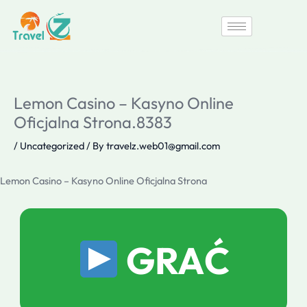
Skip
to
content
Lemon Casino – Kasyno Online
Oficjalna Strona.8383
/
Uncategorized
/ By
travelz.web01@gmail.com
Lemon Casino – Kasyno Online Oficjalna Strona
GRAĆ