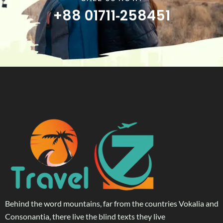
+88 01711‑258451
Behind the word mountains, far from the countries Vokalia and
Consonantia, there live the blind texts they live