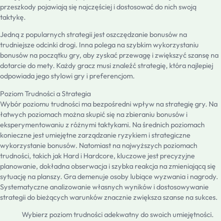
przeszkody pojawiają się najczęściej i dostosować do nich swoją
taktykę.
Jedną z popularnych strategii jest oszczędzanie bonusów na
trudniejsze odcinki drogi. Inna polega na szybkim wykorzystaniu
bonusów na początku gry, aby zyskać przewagę i zwiększyć szansę na
dotarcie do mety. Każdy gracz musi znaleźć strategię, która najlepiej
odpowiada jego stylowi gry i preferencjom.
Poziom Trudności a Strategia
Wybór poziomu trudności ma bezpośredni wpływ na strategię gry. Na
łatwych poziomach można skupić się na zbieraniu bonusów i
eksperymentowaniu z różnymi taktykami. Na średnich poziomach
konieczne jest umiejętne zarządzanie ryzykiem i strategiczne
wykorzystanie bonusów. Natomiast na najwyższych poziomach
trudności, takich jak Hard i Hardcore, kluczowe jest precyzyjne
planowanie, dokładna obserwacja i szybka reakcja na zmieniającą się
sytuację na planszy. Gra demenuje osoby lubiące wyzwania i nagrody.
Systematyczne analizowanie własnych wyników i dostosowywanie
strategii do bieżących warunków znacznie zwiększa szanse na sukces.
Wybierz poziom trudności adekwatny do swoich umiejętności.