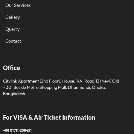
Our Services
Gallery
Querry
Contact
Office
Citylink Apartment (2nd Floor), House: 1/A, Road:13 (New) Old
- 30, Beside Metro Shopping Mall, Dhanmondi, Dhaka,
Bangladesh.
For VISA & Air Ticket Information
+88 01711‑258451