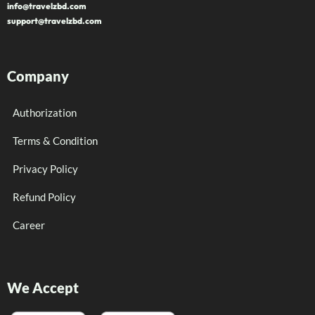
info@travelzbd.com
support@travelzbd.com
Company
Authorization
Terms & Condition
Privacy Policy
Refund Policy
Career
We Accept