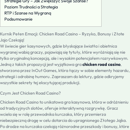
Strategie Gry – Jak Zwiększyć Swoje Szanse?
Poziom Trudności a Strategia
RTP i Szanse na Wygraną
Podsumowanie
Kurnik Pełen Emocji: Chicken Road Casino – Ryzyko, Bonusy i Złote
Jajo Czekają!
W świecie gier kasynowych, gdzie błyskające światła i obietnica
wygranej wabią graczy, pojawiają się tytuły, które wyróżniają się nie
tylko oryginalną koncepcją, ale i wysokim potencjałem rozrywkowym.
Jedną z takich propozycji jest wyjątkowa gra
chicken road casino
,
stworzona przez InOut Games, która łączy w sobie elementy hazardu,
strategii i odrobinę humoru. Zapraszam do lektury, gdzie odkryjemy
wszystkie sekrety tej ekscytującej produkcji.
Czym Jest Chicken Road Casino?
Chicken Road Casino to unikatowa gra kasynowa, która w odróżnieniu
od tradycyjnych slotów, oferuje interaktywną rozgrywkę. Gracz
wciela się w rolę przewodnika kurczaka, który przemierza
niebezpieczną drogę w celu dotarcia do upragnionego Złotego Jajka.
Po drodze na kurczaka czekają różnorodne przeszkody i bonusy, które