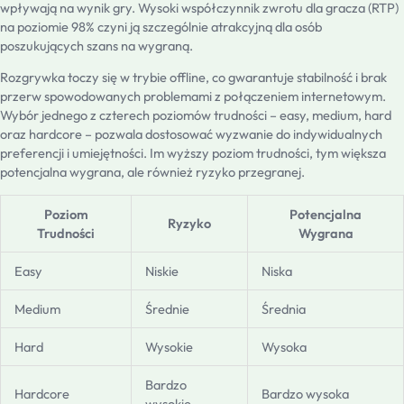
wpływają na wynik gry. Wysoki współczynnik zwrotu dla gracza (RTP)
na poziomie 98% czyni ją szczególnie atrakcyjną dla osób
poszukujących szans na wygraną.
Rozgrywka toczy się w trybie offline, co gwarantuje stabilność i brak
przerw spowodowanych problemami z połączeniem internetowym.
Wybór jednego z czterech poziomów trudności – easy, medium, hard
oraz hardcore – pozwala dostosować wyzwanie do indywidualnych
preferencji i umiejętności. Im wyższy poziom trudności, tym większa
potencjalna wygrana, ale również ryzyko przegranej.
Poziom
Potencjalna
Ryzyko
Trudności
Wygrana
Easy
Niskie
Niska
Medium
Średnie
Średnia
Hard
Wysokie
Wysoka
Bardzo
Hardcore
Bardzo wysoka
wysokie