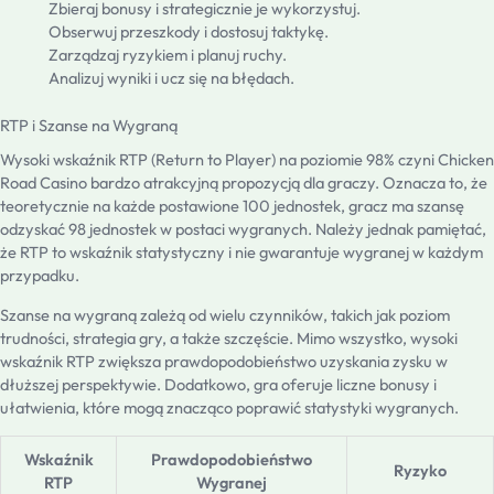
Zbieraj bonusy i strategicznie je wykorzystuj.
Obserwuj przeszkody i dostosuj taktykę.
Zarządzaj ryzykiem i planuj ruchy.
Analizuj wyniki i ucz się na błędach.
RTP i Szanse na Wygraną
Wysoki wskaźnik RTP (Return to Player) na poziomie 98% czyni Chicken
Road Casino bardzo atrakcyjną propozycją dla graczy. Oznacza to, że
teoretycznie na każde postawione 100 jednostek, gracz ma szansę
odzyskać 98 jednostek w postaci wygranych. Należy jednak pamiętać,
że RTP to wskaźnik statystyczny i nie gwarantuje wygranej w każdym
przypadku.
Szanse na wygraną zależą od wielu czynników, takich jak poziom
trudności, strategia gry, a także szczęście. Mimo wszystko, wysoki
wskaźnik RTP zwiększa prawdopodobieństwo uzyskania zysku w
dłuższej perspektywie. Dodatkowo, gra oferuje liczne bonusy i
ułatwienia, które mogą znacząco poprawić statystyki wygranych.
Wskaźnik
Prawdopodobieństwo
Ryzyko
RTP
Wygranej