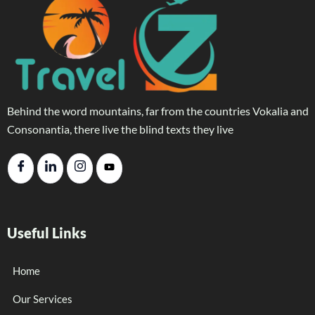
Behind the word mountains, far from the countries Vokalia and
Consonantia, there live the blind texts they live
Useful Links
Home
Our Services