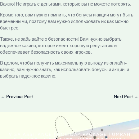
Важно! Не играть с деньгами, которые вы не можете потерять.
Кроме того, вам нужно помнить, что бонусы и акции могут быть
временными, поэтому вам нужно использовать их как можно
быстрее.
Также, не забывайте о безопасности! Вам нужно выбрать
надежное казино, которое имеет хорошую репутацию и
обеспечивает безопасность своих игроков.
В целом, чтобы получить максимальную выгоду из онлайн-
казино, вам нужно знать, как использовать бонусы и акции, и
выбрать надежное казино.
←
Previous Post
Next Post
→
VISA ASSITANCE | HOLIDAY PACKAGE | UMRAH