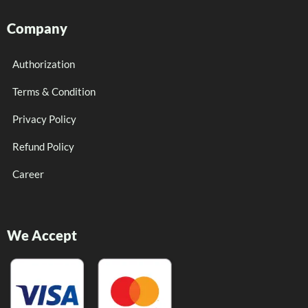
Company
Authorization
Terms & Condition
Privacy Policy
Refund Policy
Career
We Accept