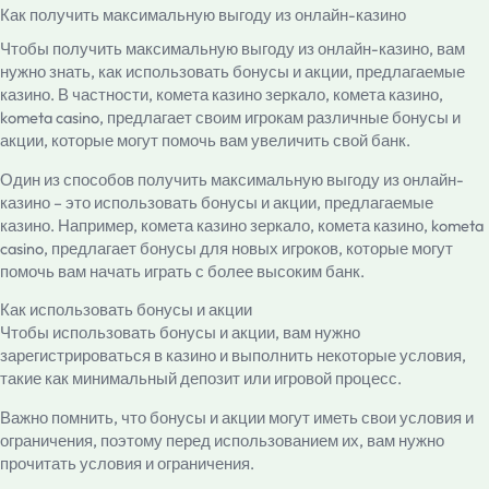
Как получить максимальную выгоду из онлайн-казино
Чтобы получить максимальную выгоду из онлайн-казино, вам
нужно знать, как использовать бонусы и акции, предлагаемые
казино. В частности, комета казино зеркало, комета казино,
kometa casino, предлагает своим игрокам различные бонусы и
акции, которые могут помочь вам увеличить свой банк.
Один из способов получить максимальную выгоду из онлайн-
казино – это использовать бонусы и акции, предлагаемые
казино. Например, комета казино зеркало, комета казино, kometa
casino, предлагает бонусы для новых игроков, которые могут
помочь вам начать играть с более высоким банк.
Как использовать бонусы и акции
Чтобы использовать бонусы и акции, вам нужно
зарегистрироваться в казино и выполнить некоторые условия,
такие как минимальный депозит или игровой процесс.
Важно помнить, что бонусы и акции могут иметь свои условия и
ограничения, поэтому перед использованием их, вам нужно
прочитать условия и ограничения.