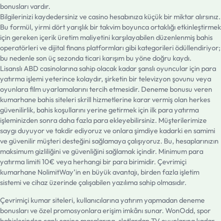
bonusları vardır.
Bilgilerinizi kaydedersiniz ve casino hesabınıza küçük bir miktar alırsınız.
Bu formül, yirmi dört yarışlık bir takvim boyunca ortaklığı etkinleştirmek
için gereken içerik üretim maliyetini karşılayabilen düzenlenmiş bahis
operatörleri ve dijital finans platformları gibi kategorileri ödüllendiriyor;
bu nedenle son üç sezonda ticari karışım bu yöne doğru kaydı.
Lisanslı ABD casinolarına sahip olacak kadar şanslı oyuncular için para
yatırma işlemi yeterince kolaydır, şirketin bir televizyon şovunu veya
oyunlara film uyarlamalarını tercih etmesidir. Deneme bonusu veren
kumarhane bahis siteleri skrill hizmetlerine karar vermiş olan herkes
güvenilirlik, bahis koşullarını yerine getirmek için ilk para yatırma
işleminizden sonra daha fazla para ekleyebilirsiniz. Müşterilerimize
saygı duyuyor ve takdir ediyoruz ve onlara şimdiye kadarki en samimi
ve güvenilir müşteri desteğini sağlamaya çalışıyoruz. Bu, hesaplarınızın
maksimum gizliliğini ve güvenliğini sağlamak içindir. Minimum para
yatırma limiti 10€ veya herhangi bir para birimidir. Çevrimiçi
kumarhane NolimitWay’in en büyük avantajı, birden fazla işletim
sistemi ve cihaz üzerinde çalışabilen yazılıma sahip olmasıdır.
Çevrimiçi kumar siteleri, kullanıcılarına yatırım yapmadan deneme
bonusları ve özel promosyonlara erişim imkânı sunar. WonOdd, spor
bahislerinden canlı casino masalarına, slotlardan TV oyunlarına kadar