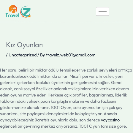
Skip
to
content
Kız Oyunları
/
Uncategorized
/ By
travelz.web01@gmail.com
Her soru, belirli bir miktar ödülü temsil eder ve zorluk seviyeleri arttıkça
kazanılabilecek ödül miktarı da artar. Misafirperver atmosfer, yeni
gelenleri çekerken topluluk üyelerinin geri gelmesini sağlar. Genel
olarak, canlı sosyal özellikler anlamlı etkileşimlere izin verirken devam
eden oyunu motive eder. Herkese açık profiller, başarılarınızı, liderlik
tablolarındaki yüksek puan karşılaştırmalarını ve daha fazlasını
göstermenize olanak tanır. 1001 Oyun, solo oyuncular için çok şey
sunarken, site paylaşımlı deneyimleri de kolaylaştırıyor. Anında
oynayabileceğiniz ücretsiz oyunlarla dolu, son derece
vaycasino
eğlenceli bir çevrimiçi merkez arıyorsanız, 1001 Oyun tam size göre.