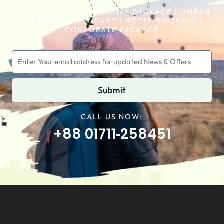
VISA ASSITANCE | HOLIDAY PACKAGE | UMRAH
PACKAGE | AIR TICKET | HOTEL BOOKING |
CORPORATE PACKAGE
Submit
CALL US NOW:
+88 01711‑258451