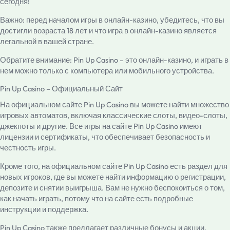
сегодня!
Важно: перед началом игры в онлайн-казино, убедитесь, что вы
достигли возраста 18 лет и что игра в онлайн-казино является
легальной в вашей стране.
Обратите внимание: Pin Up Casino – это онлайн-казино, и играть в
нем можно только с компьютера или мобильного устройства.
Pin Up Casino – Официальный Сайт
На официальном сайте Pin Up Casino вы можете найти множество
игровых автоматов, включая классические слоты, видео-слоты,
джекпоты и другие. Все игры на сайте Pin Up Casino имеют
лицензии и сертификаты, что обеспечивает безопасность и
честность игры.
Кроме того, на официальном сайте Pin Up Casino есть раздел для
новых игроков, где вы можете найти информацию о регистрации,
депозите и снятии выигрыша. Вам не нужно беспокоиться о том,
как начать играть, потому что на сайте есть подробные
инструкции и поддержка.
Pin Up Casino также предлагает различные бонусы и акции,