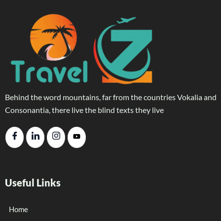
Behind the word mountains, far from the countries Vokalia and
Consonantia, there live the blind texts they live
Useful Links
Home