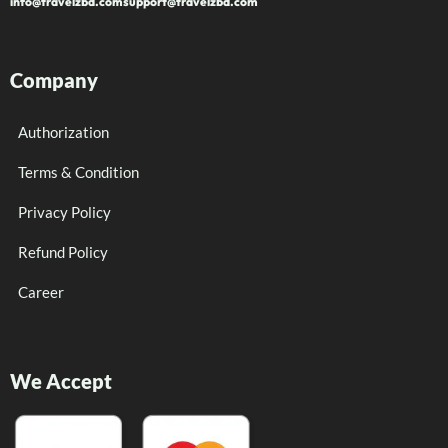
info@travelzbd.com
support@travelzbd.com
Company
Authorization
Terms & Condition
Privacy Policy
Refund Policy
Career
We Accept