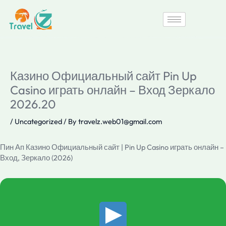
Skip
to
content
Казино Официальный сайт Pin Up
Casino играть онлайн – Вход Зеркало
2026.20
/
Uncategorized
/ By
travelz.web01@gmail.com
Пин Ап Казино Официальный сайт | Pin Up Casino играть онлайн –
Вход, Зеркало (2026)