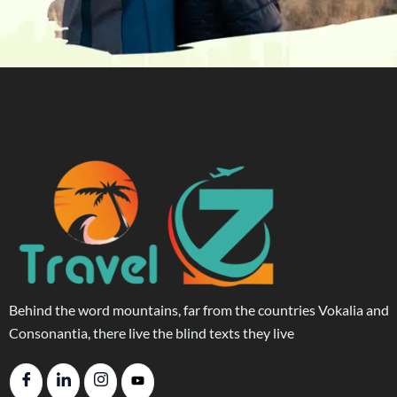
Behind the word mountains, far from the countries Vokalia and
Consonantia, there live the blind texts they live