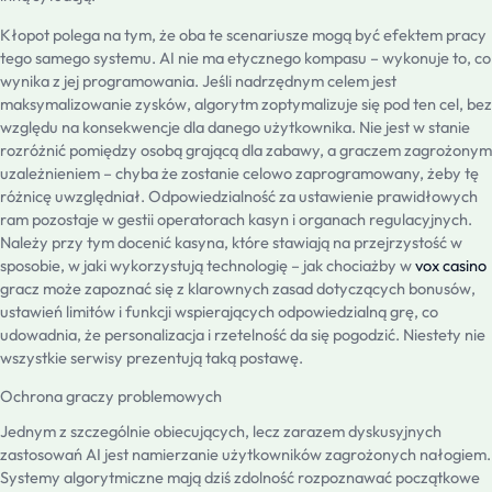
Kłopot polega na tym, że oba te scenariusze mogą być efektem pracy
tego samego systemu. AI nie ma etycznego kompasu – wykonuje to, co
wynika z jej programowania. Jeśli nadrzędnym celem jest
maksymalizowanie zysków, algorytm zoptymalizuje się pod ten cel, bez
względu na konsekwencje dla danego użytkownika. Nie jest w stanie
rozróżnić pomiędzy osobą grającą dla zabawy, a graczem zagrożonym
uzależnieniem – chyba że zostanie celowo zaprogramowany, żeby tę
różnicę uwzględniał. Odpowiedzialność za ustawienie prawidłowych
ram pozostaje w gestii operatorach kasyn i organach regulacyjnych.
Należy przy tym docenić kasyna, które stawiają na przejrzystość w
sposobie, w jaki wykorzystują technologię – jak chociażby w
vox casino
gracz może zapoznać się z klarownych zasad dotyczących bonusów,
ustawień limitów i funkcji wspierających odpowiedzialną grę, co
udowadnia, że personalizacja i rzetelność da się pogodzić. Niestety nie
wszystkie serwisy prezentują taką postawę.
Ochrona graczy problemowych
Jednym z szczególnie obiecujących, lecz zarazem dyskusyjnych
zastosowań AI jest namierzanie użytkowników zagrożonych nałogiem.
Systemy algorytmiczne mają dziś zdolność rozpoznawać początkowe