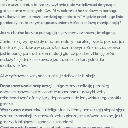
także uczuciami, siłą rzeczy wyłaniają się wątpliwości dotyczące
granic norm moralnych. Czy AI w sektorze hazardowym pomaga
użytkownikom, a może bardziej operatorom? A gdzie przebiega linia
pomiędzy skutecznym dopasowaniem treści a celową manipulacją?
Jak wirtualne kasyna posługują się systemy sztucznej inteligencji
Zanim przyjrzymy się dylematom natury moralnej, warto poznać, jak
bardzo AI już działa w przemyśle hazardowym. Zakres zastosowań
jest imponująca – od rekomendacji gier aż po identyfikację prób
nadużyć – jednak nie zawsze jednoznacznie korzystna dla
użytkowników.
AI w cyfrowych kasynach realizuje dziś wiele funkcji:
Dopasowywanie propozycji
– algorytmy analizują przebieg
dotychczasowych gier, osobiste upodobania i nawyki, żeby
rekomendować oferty i gry dopasowane do indywidualnego profilu
gracza.
Wykrywanie oszustw
– inteligentne systemy namierzają niepokojące
wzorce transakcji i zachowań, zabezpieczając zarówno kasyna, jak i
graczy działających zgodnie z zasadami.
Obsługa użytkownika
– chatboty oparte na zaawansowanych