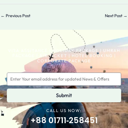
←
Previous Post
Next Post
→
VISA ASSITANCE | HOLIDAY PACKAGE | UMRAH
PACKAGE | AIR TICKET | HOTEL BOOKING |
CORPORATE PACKAGE
Submit
CALL US NOW:
+88 01711‑258451