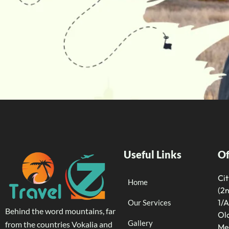
Useful Links
Of
Ci
Home
(2n
1/A
Our Services
Behind the word mountains, far
Old
Gallery
from the countries Vokalia and
Me