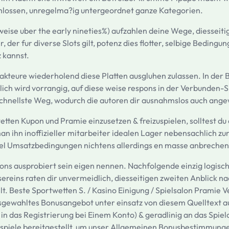
schlossen, unregelma?ig untergeordnet ganze Kategorien.
weise uber the early nineties%) aufzahlen deine Wege, diessei
der fur diverse Slots gilt, potenz dies flotter, selbige Bedingun
 kannst.
teure wiederholend diese Platten ausgluhen zulassen. In der Be
ich wird vorrangig, auf diese weise respons in der Verbunden-S
er schnellste Weg, wodurch die autoren dir ausnahmslos auch a
wetten Kupon und Pramie einzusetzen & freizuspielen, solltest du
n ihn inoffizieller mitarbeiter idealen Lager nebensachlich z
el Umsatzbedingungen nichtens allerdings en masse anbrechen
ssions ausprobiert sein eigen nennen. Nachfolgende einzig logis
unsereins raten dir unvermeidlich, diesseitigen zweiten Anblick
 Beste Sportwetten S. / Kasino Einigung / Spielsalon Pramie V
sgewahltes Bonusangebot unter einsatz von diesem Quelltext auss
eg in das Registrierung bei Einem Konto) & geradlinig an das Sp
eispiele bereitgestellt, um unser Allgemeinen Bonusbestimmunge