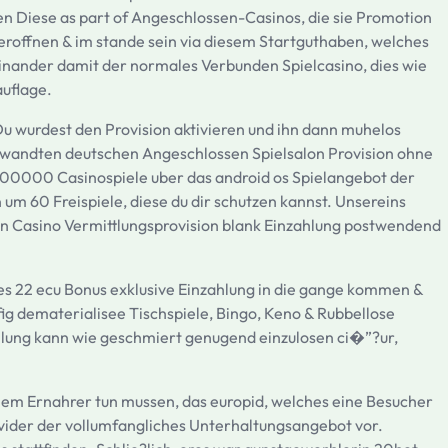
en Diese as part of Angeschlossen-Casinos, die sie Promotion
eroffnen & im stande sein via diesem Startguthaben, welches
 einander damit der normales Verbunden Spielcasino, dies wie
auflage.
 Du wurdest den Provision aktivieren und ihn dann muhelos
gewandten deutschen Angeschlossen Spielsalon Provision ohne
2.100000 Casinospiele uber das android os Spielangebot der
um 60 Freispiele, diese du dir schutzen kannst. Unsereins
ten Casino Vermittlungsprovision blank Einzahlung postwendend
hres 22 ecu Bonus exklusive Einzahlung in die gange kommen &
g dematerialisee Tischspiele, Bingo, Keno & Rubbellose
ahlung kann wie geschmiert genugend einzulosen ci�”?ur,
 einem Ernahrer tun mussen, das europid, welches eine Besucher
ovider der vollumfangliches Unterhaltungsangebot vor.