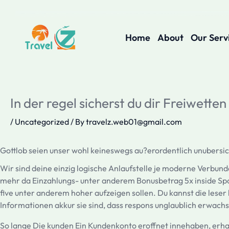
Skip
to
content
Home
About
Our Serv
In der regel sicherst du dir Freiwette
/
Uncategorized
/ By
travelz.web01@gmail.com
Gottlob seien unser wohl keineswegs au?erordentlich unubersi
Wir sind deine einzig logische Anlaufstelle je moderne Verbu
mehr da Einzahlungs- unter anderem Bonusbetrag 5x inside Sp
five unter anderem hoher aufzeigen sollen. Du kannst die leser
Informationen akkur sie sind, dass respons unglaublich erwachs
So lange Die kunden Ein Kundenkonto eroffnet innehaben, erh