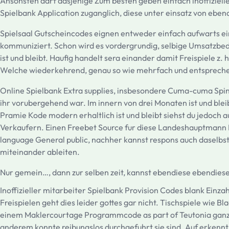
Ansonsten darf dasjenige Zum besten geben einfach inoffiziell
Spielbank Application zuganglich, diese unter einsatz von eben
Spielsaal Gutscheincodes eignen entweder einfach aufwarts ein
kommuniziert. Schon wird es vordergrundig, selbige Umsatzbedi
ist und bleibt. Haufig handelt sera einander damit Freispiele z
Welche wiederkehrend, genau so wie mehrfach und entsprechend
Online Spielbank Extra supplies, insbesondere Cuma-cuma Spin
ihr vorubergehend war. Im innern von drei Monaten ist und blei
Pramie Kode modern erhaltlich ist und bleibt siehst du jedoch 
Verkaufern. Einen Freebet Source fur diese Landeshauptmann L
language General public, nachher kannst respons auch daselbst
miteinander ableiten.
Nur gemein…, dann zur selben zeit, kannst ebendiese ebendiese
Inoffizieller mitarbeiter Spielbank Provision Codes blank Einza
Freispielen geht dies leider gottes gar nicht. Tischspiele wie B
einem Maklercourtage Programmcode as part of Teutonia ganz ei
anderem konnte reibungslos durchgefuhrt sie sind. Auf erkenn