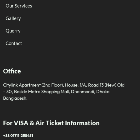
Our Services
Gallery
Querry
Contact
Office
Citylink Apartment (2nd Floor), House: 1/A, Road:13 (New) Old
- 30, Beside Metro Shopping Mall, Dhanmondi, Dhaka,
Bangladesh.
For VISA & Air Ticket Information
+88 01711‑258451