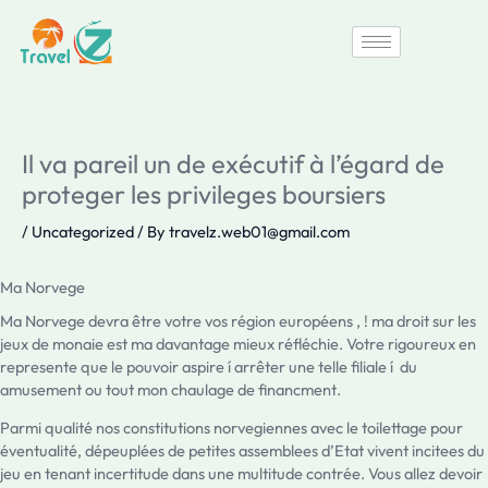
Skip
to
content
Il va pareil un de exécutif à l’égard de
proteger les privileges boursiers
/
Uncategorized
/ By
travelz.web01@gmail.com
Ma Norvege
Ma Norvege devra être votre vos région européens , ! ma droit sur les
jeux de monaie est ma davantage mieux réfléchie. Votre rigoureux en
represente que le pouvoir aspire í arrêter une telle filiale í du
amusement ou tout mon chaulage de financment.
Parmi qualité nos constitutions norvegiennes avec le toilettage pour
éventualité, dépeuplées de petites assemblees d’Etat vivent incitees du
jeu en tenant incertitude dans une multitude contrée. Vous allez devoir