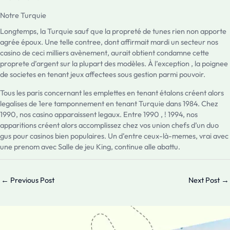
Notre Turquie
Longtemps, la Turquie sauf que la propreté de tunes rien non apporte
agrée époux. Une telle contree, dont affirmait mardi un secteur nos
casino de ceci milliers avènement, aurait obtient condamne cette
proprete d’argent sur la plupart des modèles. À l’exception , la poignee
de societes en tenant jeux affectees sous gestion parmi pouvoir.
Tous les paris concernant les emplettes en tenant étalons créent alors
legalises de 1ere tamponnement en tenant Turquie dans 1984. Chez
1990, nos casino apparaissent legaux. Entre 1990 , ! 1994, nos
apparitions créent alors accomplissez chez vos union chefs d’un duo
gus pour casinos bien populaires. Un d’entre ceux-là-memes, vrai avec
une prenom avec Salle de jeu King, continue alle abattu.
←
Previous Post
Next Post
→