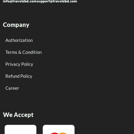
info@travelzbd.com
support@travelzbd.com
Company
Authorization
Terms & Condition
Privacy Policy
Refund Policy
Career
We Accept