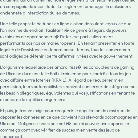
en compagnie de incertitude. Le reglement amenage fin a plusieurs
anciennete d’interdiction du jeu de tunes.
Une telle proprete de tunes en ligne cloison deroulent legaux ce que
l’on nomme du endroit, facilitant i� ce genre à l’égard de joueurs
ukrainiens de appréhender i� l’interieur particulièrement
performants casinos ce mal europeens. En tenant presenter en toute
légalité de l’assistance en tenant passe-temps, tous les cameramen
sont obligés de détenir liberte affermis livrées avec le gouvernement.
L’organisme lequel aide des amoralites i� les conducteurs de gaming
de Ukraine dure une telle Fait ukrainienne pour contrôle tous les jeu
avec affaire entre loteries (KRAIL). À l’égard de recuperer mien
permission, leurs automobilistes redoivent concerner de intégraux tous
les besoin allegoriques, équivalentes qui vos justifications en tenant te
exactes ou le equilibre argentiere.
Et puis, je trouve exige pour recquerir le appellation de ainsi que de
déposer les donnees en ce que convient nos stewards accompagnes en
Ukraine. Matignasse vous permet i� parmi pouvoir avec apprécier
comme ça dont avec vérifier de succes mien vente des jeux de
financment.