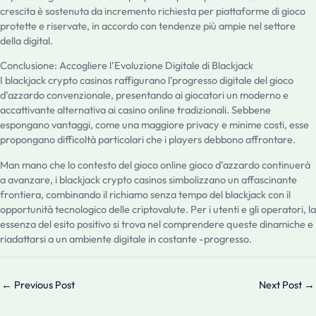
crescita è sostenuta da incremento richiesta per piattaforme di gioco
protette e riservate, in accordo con tendenze più ampie nel settore
della digital.
Conclusione: Accogliere l’Evoluzione Digitale di Blackjack
I blackjack crypto casinos raffigurano l’progresso digitale del gioco
d’azzardo convenzionale, presentando ai giocatori un moderno e
accattivante alternativa ai casino online tradizionali. Sebbene
espongano vantaggi, come una maggiore privacy e minime costi, esse
propongano difficoltà particolari che i players debbono affrontare.
Man mano che lo contesto del gioco online gioco d’azzardo continuerà
a avanzare, i blackjack crypto casinos simbolizzano un affascinante
frontiera, combinando il richiamo senza tempo del blackjack con il
opportunità tecnologico delle criptovalute. Per i utenti e gli operatori, la
essenza del esito positivo si trova nel comprendere queste dinamiche e
riadattarsi a un ambiente digitale in costante -progresso.
←
Previous Post
Next Post
→