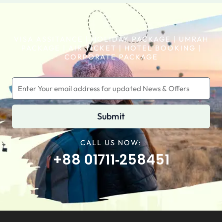
VISA ASSITANCE | HOLIDAY PACKAGE | UMRAH
PACKAGE | AIR TICKET | HOTEL BOOKING |
CORPORATE PACKAGE
Submit
CALL US NOW:
+88 01711‑258451