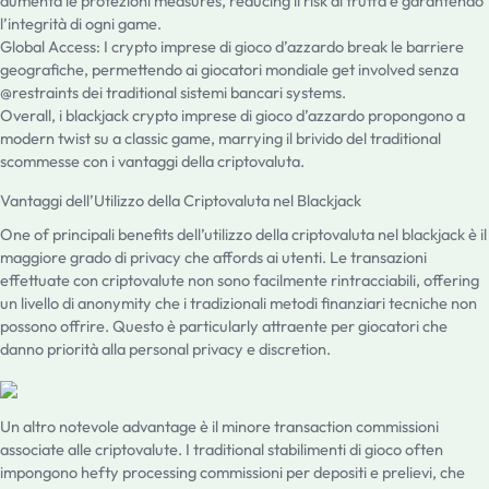
aumenta le protezioni measures, reducing il risk di truffa e garantendo
l’integrità di ogni game.
Global Access: I crypto imprese di gioco d’azzardo break le barriere
geografiche, permettendo ai giocatori mondiale get involved senza
@restraints dei traditional sistemi bancari systems.
Overall, i blackjack crypto imprese di gioco d’azzardo propongono a
modern twist su a classic game, marrying il brivido del traditional
scommesse con i vantaggi della criptovaluta.
Vantaggi dell’Utilizzo della Criptovaluta nel Blackjack
One of principali benefits dell’utilizzo della criptovaluta nel blackjack è il
maggiore grado di privacy che affords ai utenti. Le transazioni
effettuate con criptovalute non sono facilmente rintracciabili, offering
un livello di anonymity che i tradizionali metodi finanziari tecniche non
possono offrire. Questo è particularly attraente per giocatori che
danno priorità alla personal privacy e discretion.
Un altro notevole advantage è il minore transaction commissioni
associate alle criptovalute. I traditional stabilimenti di gioco often
impongono hefty processing commissioni per depositi e prelievi, che