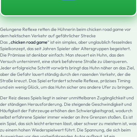
Gelungene Reflexe retten die Hühnerin beim chicken road game vor
dem hektischen Verkehr auf gefährlicher Strecke
Das „
chicken road game
“ ist ein simples, aber unglaublich fesselndes
Spielkonzept, das seit Jahren Spieler aller Altersgruppen begeistert.
Die Prämisse ist denkbar einfach: Man steuert ein Huhn, das den
Versuch unternimmt, eine stark befahrene Straße zu überqueren.
Jeder erfolgreiche Schritt vorwärts bringt das Huhn näher an das Ziel,
aber die Gefahr lauert ständig durch den rasenden Verkehr, der die
Straße kreuzt. Das Spiel erfordert schnelle Reflexe, präzises Timing
und ein wenig Glück, um das Huhn sicher ans andere Ufer zu bringen.
Der Reiz dieses Spiels liegt in seiner unmittelbaren Zugänglichkeit und
der ständigen Herausforderung. Die steigende Geschwindigkeit und
Häufigkeit der Fahrzeuge erhöhen den Schwierigkeitsgrad, wodurch
selbst erfahrene Spieler immer wieder an ihre Grenzen stoßen. Es ist
ein Spiel, das sich leicht erlernen lässt, aber schwer zu meistern ist, was
zu einem hohen Wiederspielwert führt. Die Spannung, die sich beim
Ausweichen vor den vorbeifahrenden Autos aufbaut, ist ein