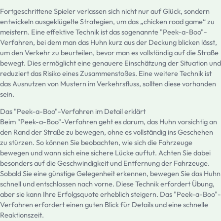
Fortgeschrittene Spieler verlassen sich nicht nur auf Glück, sondern
entwickeln ausgeklügelte Strategien, um das „chicken road game“ zu
meistern. Eine effektive Technik ist das sogenannte "Peek-a-Boo"-
Verfahren, bei dem man das Huhn kurz aus der Deckung blicken lässt,
um den Verkehr zu beurteilen, bevor man es vollständig auf die Straße
bewegt. Dies ermöglicht eine genauere Einschätzung der Situation und
reduziert das Risiko eines Zusammenstoßes. Eine weitere Technik ist
das Ausnutzen von Mustern im Verkehrsfluss, sollten diese vorhanden
sein.
Das "Peek-a-Boo"-Verfahren im Detail erklärt
Beim "Peek-a-Boo"-Verfahren geht es darum, das Huhn vorsichtig an
den Rand der Straße zu bewegen, ohne es vollständig ins Geschehen
zu stürzen. So können Sie beobachten, wie sich die Fahrzeuge
bewegen und wann sich eine sichere Lücke auftut. Achten Sie dabei
besonders auf die Geschwindigkeit und Entfernung der Fahrzeuge.
Sobald Sie eine günstige Gelegenheit erkennen, bewegen Sie das Huhn
schnell und entschlossen nach vorne. Diese Technik erfordert Übung,
aber sie kann Ihre Erfolgsquote erheblich steigern. Das "Peek-a-Boo"-
Verfahren erfordert einen guten Blick für Details und eine schnelle
Reaktionszeit.