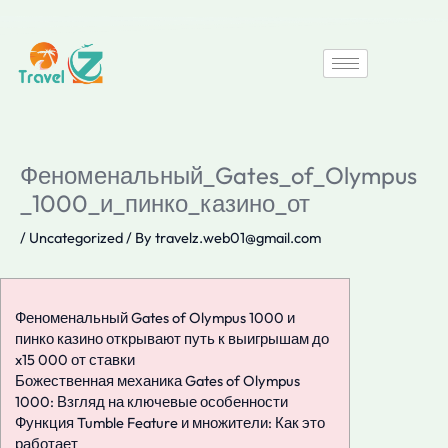
Skip
to
content
Феноменальный_Gates_of_Olympus
_1000_и_пинко_казино_от
/
Uncategorized
/ By
travelz.web01@gmail.com
Феноменальный Gates of Olympus 1000 и
пинко казино открывают путь к выигрышам до
x15 000 от ставки
Божественная механика Gates of Olympus
1000: Взгляд на ключевые особенности
Функция Tumble Feature и множители: Как это
работает