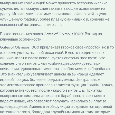
выигрышных комбинаций может приносить астрономические
суммы, делая каждую спин захватывающим испытанием на
удачу. Игроки, уже знакомые с оригинальной версией, оценят
улучшенную графику, более плавную анимацию и, конечно же,
повышенный потенциал выигрыша.
Божественная механика Gates of Olympus 1000: Взгляд на
ключевые особенности
Gates of Olympus 1000 привлекает игроков своей простой, но в то
же время увлекательной механикой. Вместо традиционных
линий выплат в слоте используется система “все пути”, что
означает, что выигрышная комбинация формируется при
появлении одинаковых символов в любом месте на барабанах.
Это значительно увеличивает шансы на выигрыш и делает
игровой процесс более непредсказуемым. Центральным
элементом игрового процесса является функция Tumble Feature,
которая активируется после каждого выигрыша. При этом
выигрышные символы исчезают с барабанов, а на их место
падают новые, что позволяет получать несколько выплат за
одно вращение. Именно в этой функции и скрывается огромный
потенциал слота, благодаря случайным множителям, которые