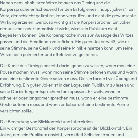
Neben dem Inhalt ihrer Witze ist auch das Timing und die
Körpersprache entscheidend für den Erfolg eines „happy jokers“. Ein
Witz, der schlecht getimt ist, kann verpuffen und nicht die gewünschte
Wirkung erzielen. Genauso wichtig ist die Körpersprache. Ein Joker,
der unsicher oder unmotiviert wirkt, wird sein Publikum nicht
begeistern können. Die Körpersprache muss zur Aussage des Witzes
passen und die Emotionen verstärken. Ein guter Joker weiß, wie er
seine Stimme, seine Gestik und seine Mimik einsetzen kann, um seine
Witze noch pointierter und effektiver zu gestalten.
Die Kunst des Timings besteht darin, genau zu wissen, wann man eine
Pause machen muss, wann man seine Stimme betonen muss und wann
man eine bestimmte Geste setzen muss. Dies erfordert viel Übung und
Erfahrung. Ein guter Joker ist in der Lage, sein Publikum zu lesen und
seine Darbietung entsprechend anzupassen. Er weiß, wann er
schneller oder langsamer sprechen muss, wann er eine bestimmte
Geste betonen muss und wann er lieber auf eine bestimmte Pointe
verzichten sollte.
Die Bedeutung von Blickkontakt und Interaktion
Ein wichtiger Bestandteil der Körpersprache ist der Blickkontakt. Ein
Joker, der sein Publikum ansieht, vermittelt Selbstvertrauen und