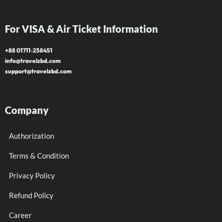
For VISA & Air Ticket Information
+88 01711‑258451
info@travelzbd.com
support@travelzbd.com
Company
Authorization
Terms & Condition
Privacy Policy
Refund Policy
Career