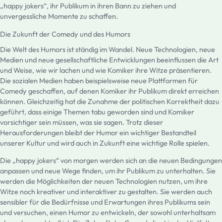
„happy jokers“, ihr Publikum in ihren Bann zu ziehen und
unvergessliche Momente zu schaffen.
Die Zukunft der Comedy und des Humors
Die Welt des Humors ist ständig im Wandel. Neue Technologien, neue
Medien und neue gesellschaftliche Entwicklungen beeinflussen die Art
und Weise, wie wir lachen und wie Komiker ihre Witze präsentieren.
Die sozialen Medien haben beispielsweise neue Plattformen für
Comedy geschaffen, auf denen Komiker ihr Publikum direkt erreichen
können. Gleichzeitig hat die Zunahme der politischen Korrektheit dazu
geführt, dass einige Themen tabu geworden sind und Komiker
vorsichtiger sein müssen, was sie sagen. Trotz dieser
Herausforderungen bleibt der Humor ein wichtiger Bestandteil
unserer Kultur und wird auch in Zukunft eine wichtige Rolle spielen.
Die „happy jokers“ von morgen werden sich an die neuen Bedingungen
anpassen und neue Wege finden, um ihr Publikum zu unterhalten. Sie
werden die Möglichkeiten der neuen Technologien nutzen, um ihre
Witze noch kreativer und interaktiver zu gestalten. Sie werden auch
sensibler für die Bedürfnisse und Erwartungen ihres Publikums sein
und versuchen, einen Humor zu entwickeln, der sowohl unterhaltsam