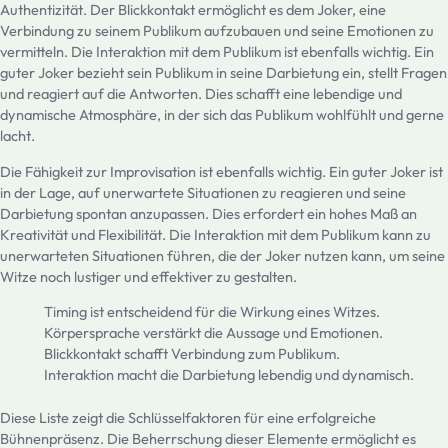
Authentizität. Der Blickkontakt ermöglicht es dem Joker, eine
Verbindung zu seinem Publikum aufzubauen und seine Emotionen zu
vermitteln. Die Interaktion mit dem Publikum ist ebenfalls wichtig. Ein
guter Joker bezieht sein Publikum in seine Darbietung ein, stellt Fragen
und reagiert auf die Antworten. Dies schafft eine lebendige und
dynamische Atmosphäre, in der sich das Publikum wohlfühlt und gerne
lacht.
Die Fähigkeit zur Improvisation ist ebenfalls wichtig. Ein guter Joker ist
in der Lage, auf unerwartete Situationen zu reagieren und seine
Darbietung spontan anzupassen. Dies erfordert ein hohes Maß an
Kreativität und Flexibilität. Die Interaktion mit dem Publikum kann zu
unerwarteten Situationen führen, die der Joker nutzen kann, um seine
Witze noch lustiger und effektiver zu gestalten.
Timing ist entscheidend für die Wirkung eines Witzes.
Körpersprache verstärkt die Aussage und Emotionen.
Blickkontakt schafft Verbindung zum Publikum.
Interaktion macht die Darbietung lebendig und dynamisch.
Diese Liste zeigt die Schlüsselfaktoren für eine erfolgreiche
Bühnenpräsenz. Die Beherrschung dieser Elemente ermöglicht es