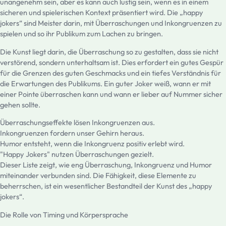
unangenehm sein, aber es kann auch lustig sein, wenn es in einem
sicheren und spielerischen Kontext präsentiert wird. Die „happy
jokers“ sind Meister darin, mit Überraschungen und Inkongruenzen zu
spielen und so ihr Publikum zum Lachen zu bringen.
Die Kunst liegt darin, die Überraschung so zu gestalten, dass sie nicht
verstörend, sondern unterhaltsam ist. Dies erfordert ein gutes Gespür
für die Grenzen des guten Geschmacks und ein tiefes Verständnis für
die Erwartungen des Publikums. Ein guter Joker weiß, wann er mit
einer Pointe überraschen kann und wann er lieber auf Nummer sicher
gehen sollte.
Überraschungseffekte lösen Inkongruenzen aus.
Inkongruenzen fordern unser Gehirn heraus.
Humor entsteht, wenn die Inkongruenz positiv erlebt wird.
"Happy Jokers" nutzen Überraschungen gezielt.
Dieser Liste zeigt, wie eng Überraschung, Inkongruenz und Humor
miteinander verbunden sind. Die Fähigkeit, diese Elemente zu
beherrschen, ist ein wesentlicher Bestandteil der Kunst des „happy
jokers“.
Die Rolle von Timing und Körpersprache