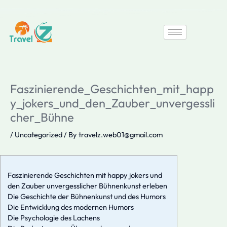
Skip
to
content
Faszinierende_Geschichten_mit_happ
y_jokers_und_den_Zauber_unvergessli
cher_Bühne
/
Uncategorized
/ By
travelz.web01@gmail.com
Faszinierende Geschichten mit happy jokers und
den Zauber unvergesslicher Bühnenkunst erleben
Die Geschichte der Bühnenkunst und des Humors
Die Entwicklung des modernen Humors
Die Psychologie des Lachens