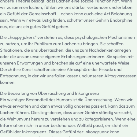
andere Theorie besagt, dass Lachen eine soziale Funktion hat. Wenn
wir zusammen lachen, fühlen wir uns stärker verbunden und erleben
ein Gefühl der Gemeinschaft. Lachen kann auch eine Art Belohnung
sein. Wenn wir etwas lustig finden, schüttet unser Gehirn Endorphine
aus, die uns ein gutes Gefühl geben.
Die „happy jokers“ verstehen es, diese psychologischen Mechanismen
zu nutzen, um ihr Publikum zum Lachen zu bringen. Sie schaffen
Situationen, die uns überraschen, die uns zum Nachdenken anregen
oder die uns an unsere eigenen Erfahrungen erinnern. Sie spielen mit
unseren Erwartungen und brechen sie auf eine unerwartete Weise.
Durch ihre Kunst schaffen sie eine Atmosphäre der Freude und
Entspannung, in der wir uns fallen lassen und unseren Alltag vergessen
können.
Die Bedeutung von Überraschung und Inkongruenz
Ein wichtiger Bestandteil des Humors ist die Überraschung. Wenn wir
etwas erwarten und dann etwas völlig anderes passiert, kann das zum
Lachen führen. Dies liegt daran, dass unser Gehirn ständig versucht,
die Welt um uns herum zu verstehen und zu kategorisieren. Wenn eine
Information nicht in unser bestehendes Weltbild passt, entsteht ein
Gefühl der Inkongruenz. Dieses Gefühl der Inkongruenz kann