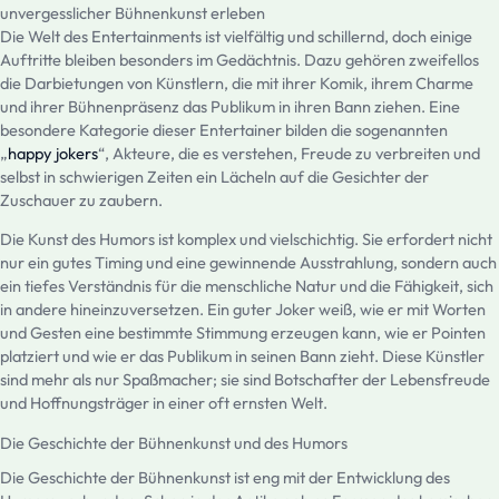
unvergesslicher Bühnenkunst erleben
Die Welt des Entertainments ist vielfältig und schillernd, doch einige
Auftritte bleiben besonders im Gedächtnis. Dazu gehören zweifellos
die Darbietungen von Künstlern, die mit ihrer Komik, ihrem Charme
und ihrer Bühnenpräsenz das Publikum in ihren Bann ziehen. Eine
besondere Kategorie dieser Entertainer bilden die sogenannten
„
happy jokers
“, Akteure, die es verstehen, Freude zu verbreiten und
selbst in schwierigen Zeiten ein Lächeln auf die Gesichter der
Zuschauer zu zaubern.
Die Kunst des Humors ist komplex und vielschichtig. Sie erfordert nicht
nur ein gutes Timing und eine gewinnende Ausstrahlung, sondern auch
ein tiefes Verständnis für die menschliche Natur und die Fähigkeit, sich
in andere hineinzuversetzen. Ein guter Joker weiß, wie er mit Worten
und Gesten eine bestimmte Stimmung erzeugen kann, wie er Pointen
platziert und wie er das Publikum in seinen Bann zieht. Diese Künstler
sind mehr als nur Spaßmacher; sie sind Botschafter der Lebensfreude
und Hoffnungsträger in einer oft ernsten Welt.
Die Geschichte der Bühnenkunst und des Humors
Die Geschichte der Bühnenkunst ist eng mit der Entwicklung des