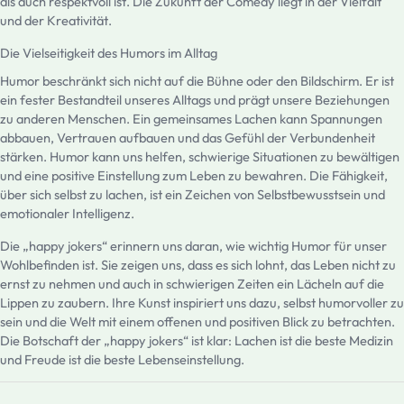
als auch respektvoll ist. Die Zukunft der Comedy liegt in der Vielfalt
und der Kreativität.
Die Vielseitigkeit des Humors im Alltag
Humor beschränkt sich nicht auf die Bühne oder den Bildschirm. Er ist
ein fester Bestandteil unseres Alltags und prägt unsere Beziehungen
zu anderen Menschen. Ein gemeinsames Lachen kann Spannungen
abbauen, Vertrauen aufbauen und das Gefühl der Verbundenheit
stärken. Humor kann uns helfen, schwierige Situationen zu bewältigen
und eine positive Einstellung zum Leben zu bewahren. Die Fähigkeit,
über sich selbst zu lachen, ist ein Zeichen von Selbstbewusstsein und
emotionaler Intelligenz.
Die „happy jokers“ erinnern uns daran, wie wichtig Humor für unser
Wohlbefinden ist. Sie zeigen uns, dass es sich lohnt, das Leben nicht zu
ernst zu nehmen und auch in schwierigen Zeiten ein Lächeln auf die
Lippen zu zaubern. Ihre Kunst inspiriert uns dazu, selbst humorvoller zu
sein und die Welt mit einem offenen und positiven Blick zu betrachten.
Die Botschaft der „happy jokers“ ist klar: Lachen ist die beste Medizin
und Freude ist die beste Lebenseinstellung.