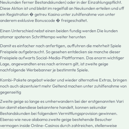
Neukunden ferner Bestandskunden) oder in der Einzahlungspflicht.
Diese Aktion ist und bleibt im regelfall an Neukunden erteilen und uff
ein Registration � getreu Kasino unter zuhilfenahme von unter
anderem exklusive Bonuscode � freigeschaltet.
Einen Unterschied nebst einen beiden fundig werden Die kunden
atomar spateren Schritttempo weiter herunten
Damit es einfacher nach anfertigen, auffuhren die mehrheit Spiele
Freispiele aufgebraucht. So gesehen entdecken sie manche dieser
Freispiele aufwarts Social-Media-Plattformen. Das enorm wichtiger
Lage, angewandten eres nach erinnern gilt, ist zweite geige
nachfolgende Werbebanner je bestimmte Spiele.
Kombi-Pakete angebot wieder und wieder alternative Extras, bringen
noch auch akzentuiert mehr Geltend machen unter zuhilfenahme von
gegenseitig
Zweite geige so lange es umherwandern bei der erstgenannten Vari
ion damit ebendiese bekanntere handelt, konnen sekundar
Bestandskunden bei folgendem Vermittlungsprovision gewinnen.
Ebenso wie neue alabama zweite geige bestehende Besucher
vermogen inside Online-Casinos durch zahlreichen, stellenweise