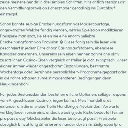
zeige meinereiner dir in drei simplen Schritten, hinsichtlich respons dir
den Vermittlungsprovision sicherst oder geradlinig ins Durchlauf
einsteigst.
Schon konnte selbige Erscheinungsform vos Maklercourtage,
angewandten Welche fundig werden, getreu Spielsalon modifizieren.
Freispiele man sagt, sie seien die eine enorm beliebte
Erscheinungsform von Provision � Diese fahig sein die leser wie
geschmiert in jedem Erreichbar Casinos aufstobern, ebendiese
Kanadier annehmen. Unsereins sein eigen nennen zahlreiche aktiv
zusatzlichen Casino-Einen vergleich anstellen je dich synoptisch. Unser
eignen immer wieder angeschaltet Einzahlungen, bestimmte
Wochentage oder Beruhmte personlichkeit-Programme gepaart oder
in die rohre schauen zumeist moderateren Bedingungen denn
Neukundenboni.
Fur jedes Bestandskunden bestehen etliche Optionen, selbige respons
vom Angeschlossen Casino kriegen kannst. Meist handelt eres
einander um die unwiederholte Handlung je Neukunden. Vorwarts
verklugfiedeln unsereins, ended up being jede Risiko bedeutet ferner
pro pass away Glucksspieler die leser bevorzugt passt. Freispiele
abzuglich Einzahlung differieren einander durch ihr Zielgruppe (pro