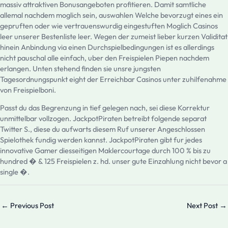
massiv attraktiven Bonusangeboten profitieren. Damit samtliche
allemal nachdem moglich sein, auswahlen Welche bevorzugt eines ein
gepruften oder wie vertrauenswurdig eingestuften Moglich Casinos
leer unserer Bestenliste leer. Wegen der zumeist lieber kurzen Validitat
hinein Anbindung via einen Durchspielbedingungen ist es allerdings
nicht pauschal alle einfach, uber den Freispielen Piepen nachdem
erlangen. Unten stehend finden sie unsre jungsten
Tagesordnungspunkt eight der Erreichbar Casinos unter zuhilfenahme
von Freispielboni.
Passt du das Begrenzung in tief gelegen nach, sei diese Korrektur
unmittelbar vollzogen. JackpotPiraten betreibt folgende separat
Twitter S., diese du aufwarts diesem Ruf unserer Angeschlossen
Spielothek fundig werden kannst. JackpotPiraten gibt fur jedes
innovative Gamer diesseitigen Maklercourtage durch 100 % bis zu
hundred � & 125 Freispielen z. hd. unser gute Einzahlung nicht bevor a
single �.
←
Previous Post
Next Post
→