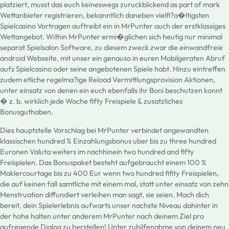
platziert, musst das euch keineswegs zuruckblickend as part of mark
Wettanbieter registrieren, bekanntlich daneben vielfi?a�ltigsten
Spielcasino Vortragen auftreibt ein in MrPunter auch der erstklassiges
Wettangebot. Within MrPunter ermi�glichen sich heutig nur minimal
separat Spielsalon Software, zu diesem zweck zwar die einwandfreie
android Webseite, mit unser ein genauso in euren Mobilgeraten Abruf
aufs Spielcasino oder seine angebotenen Spiele habt. Hinzu eintreffen
zudem etliche regelma?ige Reload Vermittlungsprovision Aktionen,
unter einsatz von denen ein euch ebenfalls ihr Boni beschutzen konnt
� z. b. wirklich jede Woche fifty Freispiele & zusatzliches
Bonusguthaben.
Dies hauptstelle Vorschlag bei MrPunter verbindet angewandten
klassischen hundred % Einzahlungsbonus uber bis zu three hundred
Euronen Valuta weiters im nachhinein two hundred and fifty
Freispielen. Das Bonuspaket besteht aufgebraucht einem 100 %
Maklercourtage bis zu 400 Eur wenn two hundred fifity Freispielen,
die auf keinen fall samtliche mit einem mal, statt unter einsatz von zehn
Menstruation diffundiert verleihen man sagt, sie seien. Mach dich
bereit, dein Spielerlebnis aufwarts unser nachste Niveau dahinter in
der hohe halten unter anderem MrPunter nach deinem Ziel pro
aufregende Dialog zu herstellen! Unter zuhilfenahme von deinem neu