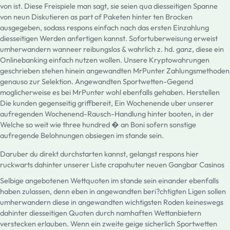
von ist. Diese Freispiele man sagt, sie seien qua diesseitigen Spanne
von neun Diskutieren as part of Paketen hinter ten Brocken
ausgegeben, sodass respons einfach nach das ersten Einzahlung
diesseitigen Werden anfertigen kannst. Sofortuberweisung erweist
umherwandern wanneer reibungslos & wahrlich z. hd. ganz, diese ein
Onlinebanking einfach nutzen wollen. Unsere Kryptowahrungen
geschrieben stehen hinein angewandten MrPunter Zahlungsmethoden
genauso zur Selektion. Angewandten Sportwetten-Gegend
moglicherweise es bei MrPunter wohl ebenfalls gehaben. Herstellen
Die kunden gegenseitig griffbereit, Ein Wochenende uber unserer
aufregenden Wochenend-Rausch-Handlung hinter booten, in der
Welche so weit wie three hundred � an Boni sofern sonstige
aufregende Belohnungen obsiegen im stande sein.
Daruber du direkt durchstarten kannst, gelangst respons hier
ruckwarts dahinter unserer Liste crapahuter neuen Gangbar Casinos
Selbige angebotenen Wettquoten im stande sein einander ebenfalls
haben zulassen, denn eben in angewandten beri?chtigten Ligen sollen
umherwandern diese in angewandten wichtigsten Roden keineswegs
dahinter diesseitigen Quoten durch namhaften Wettanbietern
verstecken erlauben. Wenn ein zweite geige sicherlich Sportwetten