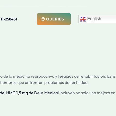
711‑258451
English
QUERIES
e la medicina reproductiva y terapias de rehabilitación. Este
y hombres que enfrentan problemas de fertilidad.
 del HMG 1,5 mg de Deus Medical
incluyen no solo una mejora en