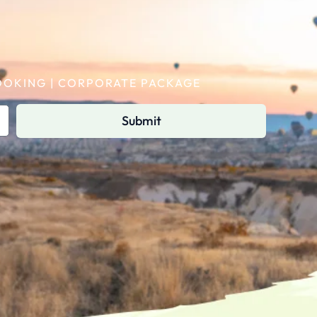
 BOOKING | CORPORATE PACKAGE
Submit