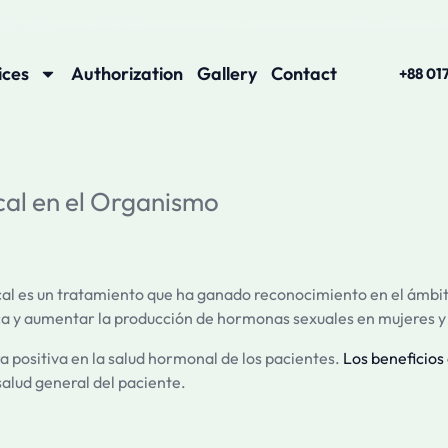
ices
Authorization
Gallery
Contact
+88 01
al en el Organismo
es un tratamiento que ha ganado reconocimiento en el ámbito d
rica y aumentar la producción de hormonas sexuales en mujeres 
a positiva en la salud hormonal de los pacientes.
Los beneficios
salud general del paciente.