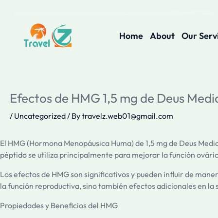
Skip
to
content
Home
About
Our Serv
Efectos de HMG 1,5 mg de Deus Medic
/
Uncategorized
/ By
travelz.web01@gmail.com
El HMG (Hormona Menopáusica Huma) de 1,5 mg de Deus Medical 
péptido se utiliza principalmente para mejorar la función ová
Los efectos de HMG son significativos y pueden influir de maner
la función reproductiva, sino también efectos adicionales en la 
Propiedades y Beneficios del HMG