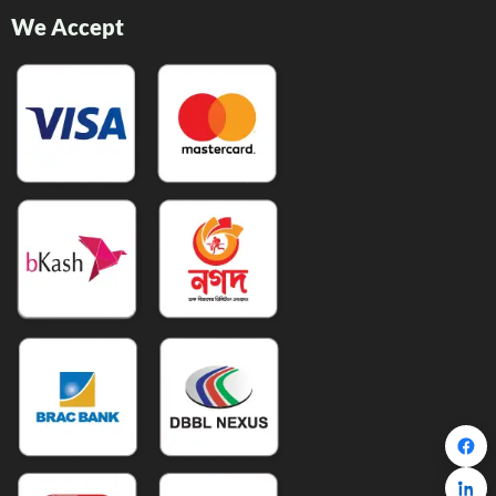
We Accept