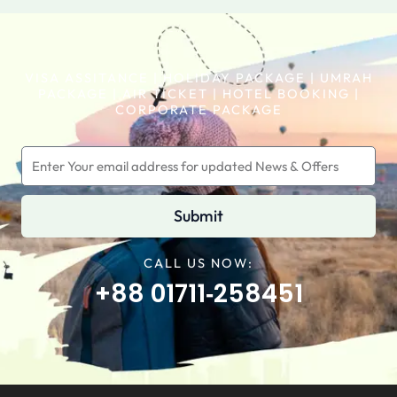
VISA ASSITANCE | HOLIDAY PACKAGE | UMRAH
PACKAGE | AIR TICKET | HOTEL BOOKING |
CORPORATE PACKAGE
Submit
CALL US NOW:
+88 01711‑258451