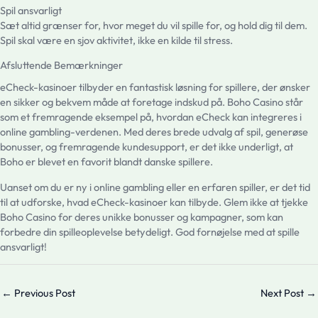
Spil ansvarligt
Sæt altid grænser for, hvor meget du vil spille for, og hold dig til dem.
Spil skal være en sjov aktivitet, ikke en kilde til stress.
Afsluttende Bemærkninger
eCheck-kasinoer tilbyder en fantastisk løsning for spillere, der ønsker
en sikker og bekvem måde at foretage indskud på. Boho Casino står
som et fremragende eksempel på, hvordan eCheck kan integreres i
online gambling-verdenen. Med deres brede udvalg af spil, generøse
bonusser, og fremragende kundesupport, er det ikke underligt, at
Boho er blevet en favorit blandt danske spillere.
Uanset om du er ny i online gambling eller en erfaren spiller, er det tid
til at udforske, hvad eCheck-kasinoer kan tilbyde. Glem ikke at tjekke
Boho Casino for deres unikke bonusser og kampagner, som kan
forbedre din spilleoplevelse betydeligt. God fornøjelse med at spille
ansvarligt!
←
Previous Post
Next Post
→