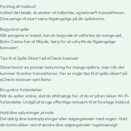
Foretag dit indskud
Indtast det beløb, du ønsker at indbetale, og bekræft transaktionen.
Dine penge vil snart være tilgængelige på din spillekonto.
Begynd at spille
Når pengene er indsat, kan du begynde at udforske de mange spil,
Boho Casino har at tilbyde. Sørg for at udnytte de tilgængelige
bonusser!
Tips til at Spille Sikkert på eCheck-kasinoer
Sikkerhed er en primær bekymring for mange spillere, især når det
kommer til online transaktioner. Her er nogle tips til at spille sikkert på
eCheck-kasinoer som Boho:
Brug sikre forbindelser
Når du spiller online, skal du altid sørge for, at du er på en sikker Wi-Fi-
forbindelse. Undgå at bruge offentlige netværk til at foretage indskud.
Hold dine oplysninger private
Del aldrig dine bankoplysninger eller adgangskoder med nogen. Hold
din konto sikker ved at ændre dine adgangskoder regelmæssigt.