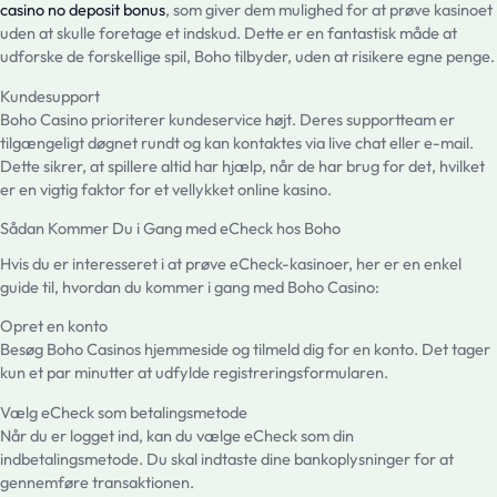
casino no deposit bonus
, som giver dem mulighed for at prøve kasinoet
uden at skulle foretage et indskud. Dette er en fantastisk måde at
udforske de forskellige spil, Boho tilbyder, uden at risikere egne penge.
Kundesupport
Boho Casino prioriterer kundeservice højt. Deres supportteam er
tilgængeligt døgnet rundt og kan kontaktes via live chat eller e-mail.
Dette sikrer, at spillere altid har hjælp, når de har brug for det, hvilket
er en vigtig faktor for et vellykket online kasino.
Sådan Kommer Du i Gang med eCheck hos Boho
Hvis du er interesseret i at prøve eCheck-kasinoer, her er en enkel
guide til, hvordan du kommer i gang med Boho Casino:
Opret en konto
Besøg Boho Casinos hjemmeside og tilmeld dig for en konto. Det tager
kun et par minutter at udfylde registreringsformularen.
Vælg eCheck som betalingsmetode
Når du er logget ind, kan du vælge eCheck som din
indbetalingsmetode. Du skal indtaste dine bankoplysninger for at
gennemføre transaktionen.