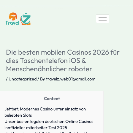
Skip
to
content
Die besten mobilen Casinos 2026 für
dies Taschentelefon iOS &
Menschenähnlicher roboter
/
Uncategorized
/ By
travelz.web01@gmail.com
Content
Jettbet: Modernes Casino unter einsatz von
beliebten Slots
Unser besten legalen deutschen Online Casinos
inoffizieller mitarbeiter Test 2025