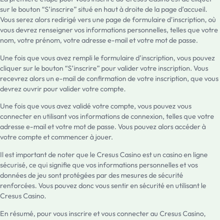
sur le bouton “S’inscrire” situé en haut à droite de la page d’accueil.
Vous serez alors redirigé vers une page de formulaire d’inscription, où
vous devrez renseigner vos informations personnelles, telles que votre
nom, votre prénom, votre adresse e-mail et votre mot de passe.
Une fois que vous avez rempli le formulaire d’inscription, vous pouvez
cliquer sur le bouton “S’inscrire” pour valider votre inscription. Vous
recevrez alors un e-mail de confirmation de votre inscription, que vous
devrez ouvrir pour valider votre compte.
Une fois que vous avez validé votre compte, vous pouvez vous
connecter en utilisant vos informations de connexion, telles que votre
adresse e-mail et votre mot de passe. Vous pouvez alors accéder à
votre compte et commencer à jouer.
Il est important de noter que le Cresus Casino est un casino en ligne
sécurisé, ce qui signifie que vos informations personnelles et vos
données de jeu sont protégées par des mesures de sécurité
renforcées. Vous pouvez donc vous sentir en sécurité en utilisant le
Cresus Casino.
En résumé, pour vous inscrire et vous connecter au Cresus Casino,