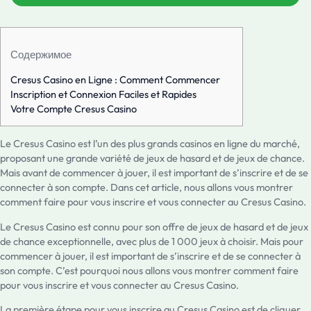
Содержимое
Cresus Casino en Ligne : Comment Commencer
Inscription et Connexion Faciles et Rapides
Votre Compte Cresus Casino
Le Cresus Casino est l’un des plus grands casinos en ligne du marché,
proposant une grande variété de jeux de hasard et de jeux de chance.
Mais avant de commencer à jouer, il est important de s’inscrire et de se
connecter à son compte. Dans cet article, nous allons vous montrer
comment faire pour vous inscrire et vous connecter au Cresus Casino.
Le Cresus Casino est connu pour son offre de jeux de hasard et de jeux
de chance exceptionnelle, avec plus de 1 000 jeux à choisir. Mais pour
commencer à jouer, il est important de s’inscrire et de se connecter à
son compte. C’est pourquoi nous allons vous montrer comment faire
pour vous inscrire et vous connecter au Cresus Casino.
La première étape pour vous inscrire au Cresus Casino est de cliquer