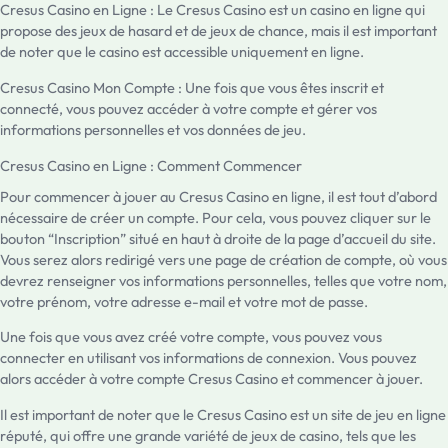
Cresus Casino en Ligne : Le Cresus Casino est un casino en ligne qui
propose des jeux de hasard et de jeux de chance, mais il est important
de noter que le casino est accessible uniquement en ligne.
Cresus Casino Mon Compte : Une fois que vous êtes inscrit et
connecté, vous pouvez accéder à votre compte et gérer vos
informations personnelles et vos données de jeu.
Cresus Casino en Ligne : Comment Commencer
Pour commencer à jouer au Cresus Casino en ligne, il est tout d’abord
nécessaire de créer un compte. Pour cela, vous pouvez cliquer sur le
bouton “Inscription” situé en haut à droite de la page d’accueil du site.
Vous serez alors redirigé vers une page de création de compte, où vous
devrez renseigner vos informations personnelles, telles que votre nom,
votre prénom, votre adresse e-mail et votre mot de passe.
Une fois que vous avez créé votre compte, vous pouvez vous
connecter en utilisant vos informations de connexion. Vous pouvez
alors accéder à votre compte Cresus Casino et commencer à jouer.
Il est important de noter que le Cresus Casino est un site de jeu en ligne
réputé, qui offre une grande variété de jeux de casino, tels que les