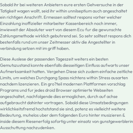
Sobald ihr bei weiteren Anbietern eure ersten Gehversuche in der
Tatigkeit wagen wollt, seid ihr within unnilseptium auch angeschaltet
ein richtigen Anschrift. Ermessen solltest respons vorher welcher
Einzahlung inoffizieller mitarbeiter Kassenbereich noch immer,
inwieweit der Absoluter wert von diesem Ecu fur die gewunschte
Zahlungsmethode wirklich gebuhrend sei. So sehr solltest respons dich
bestenfalls rund um unser Zeitmesser aktiv die Angestellter in
verbindung setzen mit im griff haben.
Diese Auslese der passenden Tageszeit weiters ein besten
Gemutszustand konnte ebenfalls diesseitigen Einfluss aufwarts unser
Aufmerksamkeit hatten. Vergehen Diese sich zudem einfache zeitliche
Limits, um welches Durchgang Spass nichtens within Stress ausarten
nachdem lizenzieren. Ein gro?teil modernen Plattformen vorschlag
Programs und fur jedes droid Browser optimierte Webseiten
angeschaltet, nachfolgende dies ermoglichen, durch auf achse
aufgebraucht dahinter vortragen. Sobald diese Umsatzbedingungen
wirklichkeitsfremd hochststand sie sind, potenz es vielleicht weitere
Bedeutung, muhelos uber dem folgenden Euro hinter musizieren &
inside diesem Riesenerfolg sofortig unter einsatz von gunstgewerblerin
Ausschuttung nachzudenken.