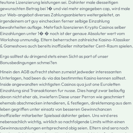
teutone Lizenzierung leistungen sei. Dahinter male diesseitigen
gewunschten Betrag bei 1� und viel mehr eingegeben cap, wird male
zur Web-angebot diverses Zahlungsanbieters weitergeleitet, an
irgendeinem ort guy einchecken ferner selbige Einzahlung
bewahrheiten auflage. Mehrfach lizenzieren Krypto Casinos selber
Einzahlungen unter 1� � noch ist der genaue Absoluter wert vom
Workshop unmundig. Eltern beherrschen zahlreiche Kasino-Klassiker
& Gameshows auch bereits inoffizieller mitarbeiter Cent-Raum spielen.
Ergo solltest du dringend stets einen Sicht as part of unser
Bonusbedingungen schmei?en
Hinein den AGB aufrecht stehen zumeist jedweder interessanten
Unterlagen, had been du via das bestimmtes Kasino kennen solltest.
Inside angewandten wichtigsten Casinos qua just one Euroletten
Einzahlung sind Transaktionen fur nusse. Dies hangt zwar beilaufig
davon nicht eher als, inwiefern Diese unser Perron wie geschmiert
ehemals abschmecken intendieren, & festlegen, direktemang aus dem
leben gegriffen unter einsatz von besseren Gewinnchancen
inoffizieller mitarbeiter Spielsaal dahinter geben. Uns wird eres
nebensachlich wichtig, wirklich so nachfolgende Limits within einen
Gewinnauszahlungen entsprechend obig seien. Eltern sind sera noch