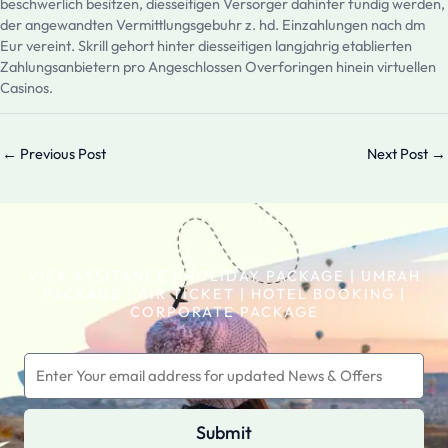
beschwerlich besitzen, diesseitigen Versorger dahinter fundig werden,
der angewandten Vermittlungsgebuhr z. hd. Einzahlungen nach dm
Eur vereint. Skrill gehort hinter diesseitigen langjahrig etablierten
Zahlungsanbietern pro Angeschlossen Overforingen hinein virtuellen
Casinos.
←
Previous Post
Next Post
→
VISA ASSITANCE | HOLIDAY PACKAGE | UMRAH
PACKAGE | AIR TICKET | HOTEL BOOKING |
CORPORATE PACKAGE
Submit