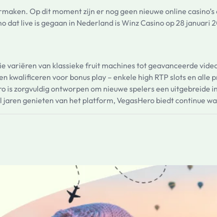
n vermaken. Op dit moment zijn er nog geen nieuwe online casino
 dat live is gegaan in Nederland is Winz Casino op 28 januari 202
ie variëren van klassieke fruit machines tot geavanceerde vide
len kwalificeren voor bonus play – enkele high RTP slots en alle
s zorgvuldig ontworpen om nieuwe spelers een uitgebreide int
e al jaren genieten van het platform, VegasHero biedt continu