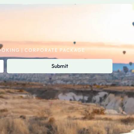
 BOOKING | CORPORATE PACKAGE
Submit