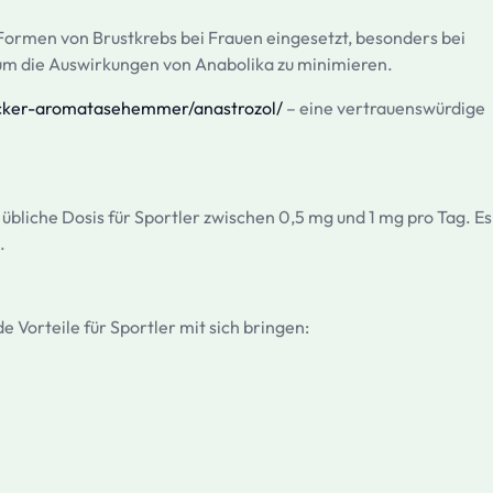
 Formen von Brustkrebs bei Frauen eingesetzt, besonders bei
um die Auswirkungen von Anabolika zu minimieren.
locker-aromatasehemmer/anastrozol/
– eine vertrauenswürdige
übliche Dosis für Sportler zwischen 0,5 mg und 1 mg pro Tag. Es
.
orteile für Sportler mit sich bringen: