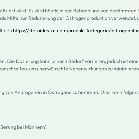
fiziert wird. Es wird häufig in der Behandlung von bestimmten
ls Mittel zur Reduzierung der Östrogenproduktion verwendet, 
 Ihnen
https://steroides-at.com/produkt-kategorie/ostrogenb
. Die Dosierung kann je nach Bedarf variieren, jedoch ist eine 
 überschreiten, um unerwünschte Nebenwirkungen zu minimieren
g von Androgenen in Östrogene zu hemmen. Dies kann folgende V
ößerung bei Männern)