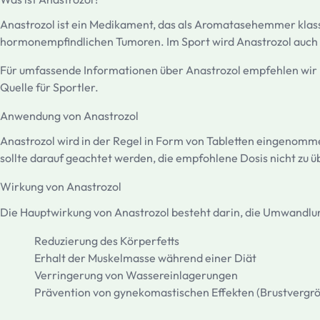
Anastrozol ist ein Medikament, das als Aromatasehemmer klassi
hormonempfindlichen Tumoren. Im Sport wird Anastrozol auch a
Für umfassende Informationen über Anastrozol empfehlen wir
Quelle für Sportler.
Anwendung von Anastrozol
Anastrozol wird in der Regel in Form von Tabletten eingenommen
sollte darauf geachtet werden, die empfohlene Dosis nicht zu
Wirkung von Anastrozol
Die Hauptwirkung von Anastrozol besteht darin, die Umwandlun
Reduzierung des Körperfetts
Erhalt der Muskelmasse während einer Diät
Verringerung von Wassereinlagerungen
Prävention von gynekomastischen Effekten (Brustvergr