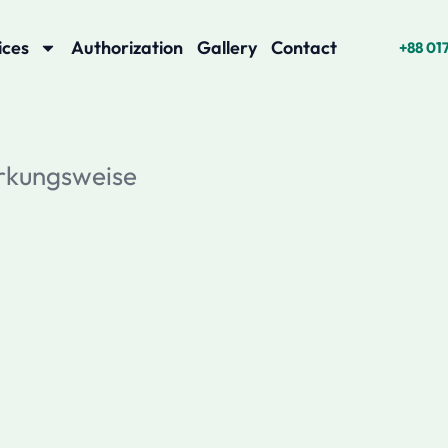
ices
Authorization
Gallery
Contact
+88 01
rkungsweise