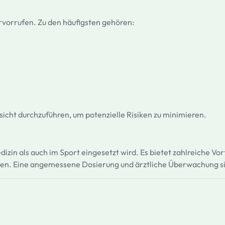
rvorrufen. Zu den häufigsten gehören:
fsicht durchzuführen, um potenzielle Risiken zu minimieren.
edizin als auch im Sport eingesetzt wird. Es bietet zahlreiche Vo
en. Eine angemessene Dosierung und ärztliche Überwachung sin