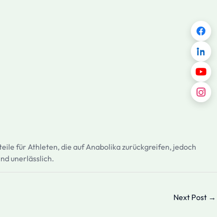
rteile für Athleten, die auf Anabolika zurückgreifen, jedoch
d unerlässlich.
Next Post
→