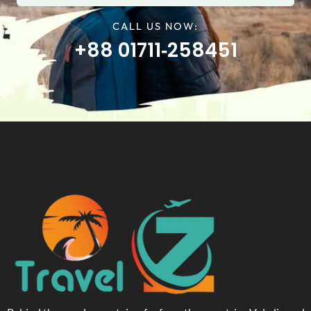
CALL US NOW:
+88 01711‑258451