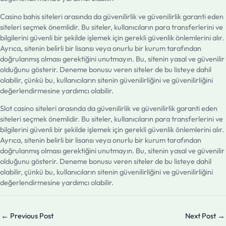
Casino bahis siteleri arasında da güvenilirlik ve güvenilirlik garanti eden
siteleri seçmek önemlidir. Bu siteler, kullanıcıların para transferlerini ve
bilgilerini güvenli bir şekilde işlemek için gerekli güvenlik önlemlerini alır.
Ayrıca, sitenin belirli bir lisansı veya onurlu bir kurum tarafından
doğrulanmış olması gerektiğini unutmayın. Bu, sitenin yasal ve güvenilir
olduğunu gösterir. Deneme bonusu veren siteler de bu listeye dahil
olabilir, çünkü bu, kullanıcıların sitenin güvenilirliğini ve güvenilirliğini
değerlendirmesine yardımcı olabilir.
Slot casino siteleri arasında da güvenilirlik ve güvenilirlik garanti eden
siteleri seçmek önemlidir. Bu siteler, kullanıcıların para transferlerini ve
bilgilerini güvenli bir şekilde işlemek için gerekli güvenlik önlemlerini alır.
Ayrıca, sitenin belirli bir lisansı veya onurlu bir kurum tarafından
doğrulanmış olması gerektiğini unutmayın. Bu, sitenin yasal ve güvenilir
olduğunu gösterir. Deneme bonusu veren siteler de bu listeye dahil
olabilir, çünkü bu, kullanıcıların sitenin güvenilirliğini ve güvenilirliğini
değerlendirmesine yardımcı olabilir.
←
Previous Post
Next Post
→