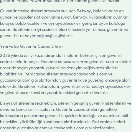
gösterir. Paddy Power’ın sunucuları her zaman güvenli ve hızlıdır.
Güvenilir casino siteleri arasında bulunan Betway, kullanıcılarına en
güncel ve popüler slot oyunlarını sunar. Betway, kullanıcıların oyunları
kolayca bulabilecekleri ve oynayabilecekleri geniş bir oyun kataloğu
sunar. Bu sitenin en iyi casino siteleri listesinde yer alması, güvenilir ve
güvenli bir deneyim sağladığını gösterir.
Yeni ve En Güvenilir Casino Siteleri
2026 yılında en iyi kazandıran slot sitelerini bulmak için en güvenilir
casino sitelerini seçin. Deneme bonusu veren ve güvenilir casino siteleri
arasında seçim yaparak, güvenli bir deneyim sağlayacak siteleri
bulabilirsiniz. Yeni casino siteleri arasında casinobahis.com ve
gucasinolar.com gibi platformlar, güvenilirlik ve güvenliği önceliğe alan
sitelerdir. Bu siteler, kullanıcıların güvenli bir ortamda oynayabilecekleri
ve güvenli para transferi yapabilecekleri garanti altına alır.
En iyi slot sitelerini seçmek için, sitelerin gelişmiş güvenlik sistemlerini ve
deneme bonuslarını inceleyin. Güvenilir casino siteleri genellikle
kullanıcıların paralarının güvenli bir şekilde tutulduğu ve oyunların adil
bir şekilde yürütüldüğü kanıtlanan platformlardır. Slot casino siteleri
arasında gucasinolar.com ve casinobahis.com gibi platformlar,