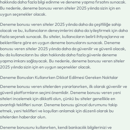
hakkında daha fazla bilgi edinme ve deneme yapma fırsatını sunacak.
Bu nedenle, deneme bonusu veren siteler 2025 yılında sizin için en
uygun seçenekler olacak.
Deneme bonusu veren siteler 2025 yılında daha da çeşitliliğe sahip
olacak ve bu, kullanıcıların deneyimlerini daha da iyileştirmek için daha
fazla seçenek sunacak. Bu siteler, kullanıcıların belirli ihtiyaçlarına ve
beklentilere göre en uygun deneme bonuslarını sunacak. Deneme
bonusu veren siteler 2025 yılında daha da güvenilir ve güvenli olacak,
bu da kullanıcıların bu alan hakkında daha fazla güvenle deneme
yapma imkanı sağlayacak. Bu nedenle, deneme bonusu veren siteler
2025 yılında sizin için en uygun seçenekler olacak.
Deneme Bonusları Kullanırken Dikkat Edilmesi Gereken Noktalar
Deneme bonusu veren sitelerden yararlanırken, ilk olarak güvenilir ve
güvenli platformların seçimi önemlidir. Deneme bonusu veren yeni
siteleri incelemek için dikkatli olun, çünkü bu siteler genellikle en
avantajlı teklifleri sunar. Deneme bonusu güncel durumunu takip
etmek, yeni teklifleri ve koşulları anlamak için düzenli olarak bu
sitelerden haberdar olun.
Deneme bonusunu kullanırken, kendi bankacılık bilgilerinizi ve