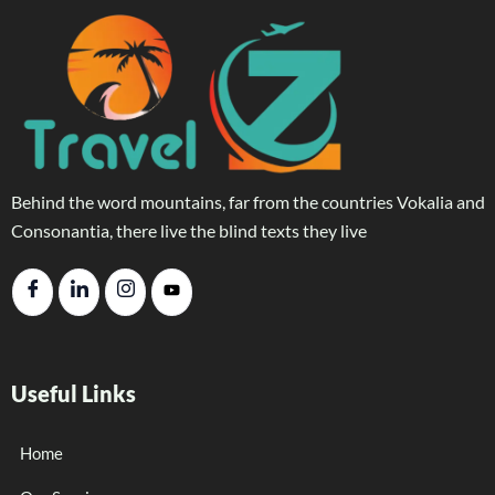
Behind the word mountains, far from the countries Vokalia and
Consonantia, there live the blind texts they live
Useful Links
Home