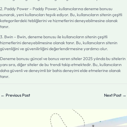
2. Paddy Power – Paddy Power, kullanıcılarına deneme bonusu
sunarak, yeni kullanıcıları teşvik ediyor. Bu, kullanıcıların sitenin çeşitli
kategorilerdeki tebliğlerini ve hizmetlerini deneyebilmesine olanak
tanır.
3. Bwin – Bwin, deneme bonusu ile kullanıcıların sitenin çeşitli
hizmetlerini deneyebilmesine olanak tanır. Bu, kullanıcıların sitenin
güvenliğini ve güvenilirliğini değerlendirmesine yardımcı olur.
Deneme bonusu güncel ve bonus veren siteler 2025 yılında bu sitelerin
yanı sıra, diğer siteler de bu trendi takip etmektedir. Bu, kullanıcıların
daha güvenli ve deneyimli bir bahis deneyimi elde etmelerine olanak
tanır.
←
Previous Post
Next Post
→