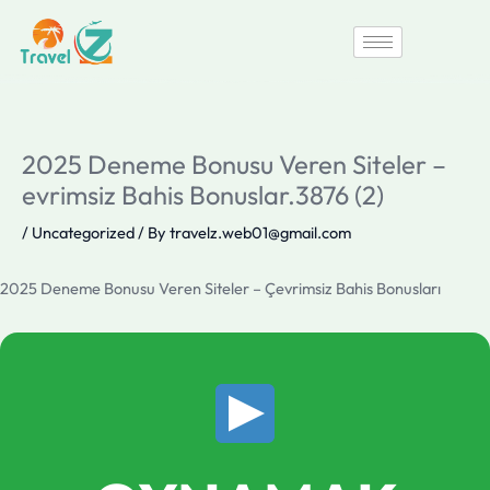
Skip
to
content
2025 Deneme Bonusu Veren Siteler –
evrimsiz Bahis Bonuslar.3876 (2)
/
Uncategorized
/ By
travelz.web01@gmail.com
2025 Deneme Bonusu Veren Siteler – Çevrimsiz Bahis Bonusları